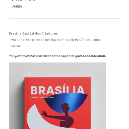
Design
Brasília Capital dos Criadores.
Livro que conta parte da história da moda de Brasília e Distrito
Federal.
Por
@sindivestedf
com curadoria e edição de
@fernandolackman
.