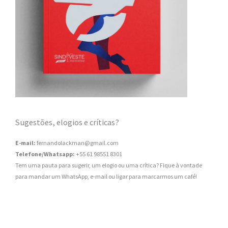
Sugestões, elogios e críticas?
E-mail:
fernandolackman@gmail.com
Telefone/Whatsapp:
+55 61 98551 8301
Tem uma pauta para sugerir, um elogio ou uma crítica? Fique à vontade
para mandar um WhatsApp, e-mail ou ligar para marcarmos um café!