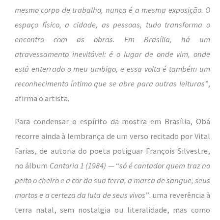
mesmo corpo de trabalho, nunca é a mesma exposição. O
espaço físico, a cidade, as pessoas, tudo transforma o
encontro com as obras. Em Brasília, há um
atravessamento inevitável: é o lugar de onde vim, onde
está enterrado o meu umbigo, e essa volta é também um
reconhecimento íntimo que se abre para outras leituras
”,
afirma o artista.
Para condensar o espírito da mostra em Brasília, Obá
recorre ainda à lembrança de um verso recitado por Vital
Farias, de autoria do poeta potiguar François Silvestre,
no álbum
Cantoria 1 (1984)
— “
só é cantador quem traz no
peito o cheiro e a cor da sua terra, a marca de sangue, seus
mortos e a certeza da luta de seus vivos
”: uma reverência à
terra natal, sem nostalgia ou literalidade, mas como