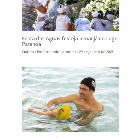
Festa das Águas festeja Iemanjá no Lago
Paranoá
Cultura
/ Por
Fernando Lackman
/
29 de janeiro de 2023