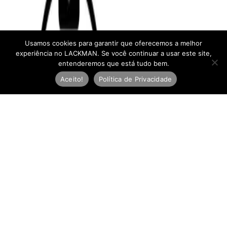
Usamos cookies para garantir que oferecemos a melhor
experiência no LACKMAN. Se você continuar a usar este site,
entenderemos que está tudo bem.
Aceito!
Política de Privacidade