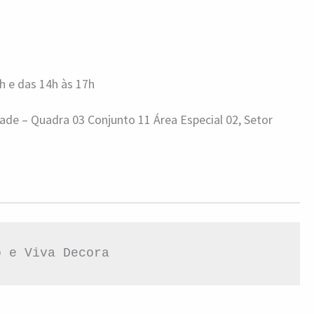
1h e das 14h às 17h
dade – Quadra 03 Conjunto 11 Área Especial 02, Setor
o e Viva Decora