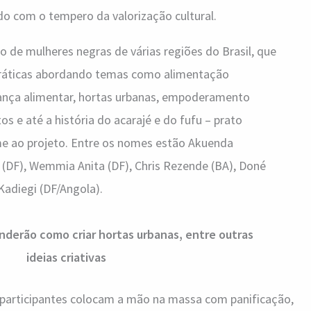
o com o tempero da valorização cultural.
do de mulheres negras de várias regiões do Brasil, que
práticas abordando temas como alimentação
rança alimentar, hortas urbanas, empoderamento
os e até a história do acarajé e do fufu – prato
me ao projeto. Entre os nomes estão Akuenda
a (DF), Wemmia Anita (DF), Chris Rezende (BA), Doné
Kadiegi (DF/Angola).
enderão como criar hortas urbanas, entre outras
ideias criativas
s participantes colocam a mão na massa com panificação,