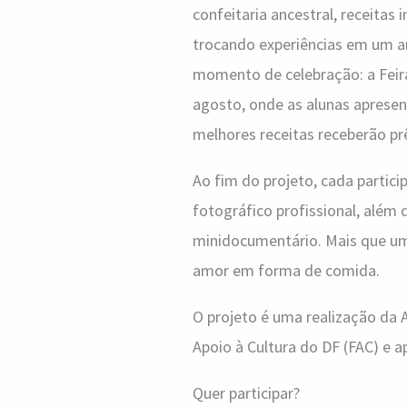
confeitaria ancestral, receitas 
trocando experiências em um a
momento de celebração: a Feir
agosto, onde as alunas apresent
melhores receitas receberão pr
Ao fim do projeto, cada partici
fotográfico profissional, além 
minidocumentário. Mais que um c
amor em forma de comida.
O projeto é uma realização da 
Apoio à Cultura do DF (FAC) e a
Quer participar?