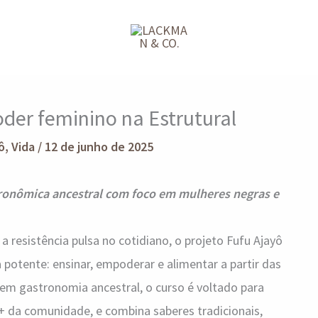
oder feminino na Estrutural
ô
,
Vida
/
12 de junho de 2025
ronômica ancestral com foco em mulheres negras e
a resistência pulsa no cotidiano, o projeto Fufu Ajayô
otente: ensinar, empoderar e alimentar a partir das
em gastronomia ancestral, o curso é voltado para
da comunidade, e combina saberes tradicionais,