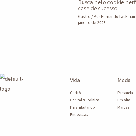
Busca pelo cookie perf
case de sucesso
Gastrô
/ Por
Fernando Lackman
janeiro de 2023
Vida
Moda
Gastrô
Passarela
Capital & Política
Em alta
Perambulando
Marcas
Entrevistas