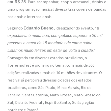
. Para acompanhar, chopp artesanal, drinks e
em R$ 35
uma programação musical diversa traz covers de bandas
nacionais e internacionais.
Segundo
, idealizador do evento, “
Eduardo Bueno
a
expectativa é muita boa, com público superior a 20 mil
pessoas e cerca de 15 toneladas de carne suína.
.”
Estamos muito felizes em estar de volta a cidade
Consagrado em diversos estados brasileiros, o
Torresmofest é pioneiro no tema, com mais de 500
edições realizadas e mais de 10 milhões de visitantes. O
festival já percorreu diversas cidades dos estados
brasileiros, como São Paulo, Minas Gerais, Rio de
Janeiro, Santa Catarina, Mato Grosso, Mato Grosso do
Sul, Distrito Federal , Espírito Santo, Goiás ,região
nordeste e Paraná.