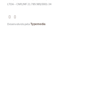
LTDA – CNPJ/MF 21.789.989/0001-34
Desenvolvido pela
Typemedia