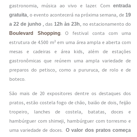
gastronomia, música ao vivo e lazer. Com
entrada
, o evento acontecerá na próxima semana, de
gratuita
19
, das
, no estacionamento do
a 22 de junho
12h às 23h
. O festival conta com uma
Boulevard Shopping
estrutura de 4.500 m² em uma área ampla e aberta com
mesas e cadeiras e área kids, além de estações
gastronômicas que reúnem uma ampla variedade de
preparos do petisco, como a pururuca, de rolo e de
boteco.
São mais de 20 expositores dentre os destaques dos
pratos, estão costela fogo de chão, baião de dois, feijão
tropeiro, lanches de costela, batatas, doces e
hambúrguer com shimeji, hambúrguer com torresmo e
uma variedade de doces.
O valor dos pratos começa