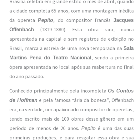
Brasília celebra em grande estilo o mês de abril, quando
a cidade completa 65 anos, com uma montagem inédita
da opereta
, do compositor francês
Pepito
Jacques
(1819-1880). Esta obra rara, nunca
Offenbach
apresentada na capital e sem registros de exibição no
Brasil, marca a estreia de uma nova temporada na
Sala
, sendo a primeira
Martins Pena do Teatro Nacional
ópera apresentada no local após sua reabertura no final
do ano passado.
Conhecido principalmente pela incompleta
Os Contos
e pela famosa “ária da boneca”, Offenbach
de Hoffman
era, na verdade, um apaixonado compositor de operetas,
tendo escrito mais de 100 obras desse gênero em um
período de menos de 20 anos.
é uma das suas
Pepito
primeiras produções, e para resgatar essa obra e sua