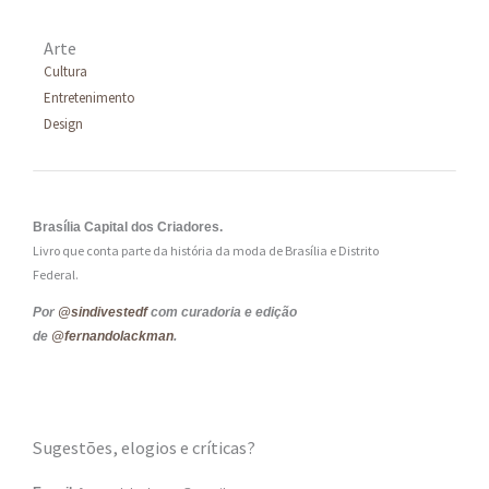
Arte
Cultura
Entretenimento
Design
Brasília Capital dos Criadores.
Livro que conta parte da história da moda de Brasília e Distrito
Federal.
Por
@sindivestedf
com curadoria e edição
de
@fernandolackman
.
Sugestões, elogios e críticas?