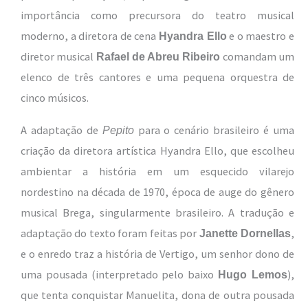
importância como precursora do teatro musical
moderno, a diretora de cena
e o maestro e
Hyandra Ello
diretor musical
comandam um
Rafael de Abreu Ribeiro
elenco de três cantores e uma pequena orquestra de
cinco músicos.
A adaptação de
para o cenário brasileiro é uma
Pepito
criação da diretora artística Hyandra Ello, que escolheu
ambientar a história em um esquecido vilarejo
nordestino na década de 1970, época de auge do gênero
musical Brega, singularmente brasileiro. A tradução e
adaptação do texto foram feitas por
,
Janette Dornellas
e o enredo traz a história de Vertigo, um senhor dono de
uma pousada (interpretado pelo baixo
),
Hugo Lemos
que tenta conquistar Manuelita, dona de outra pousada