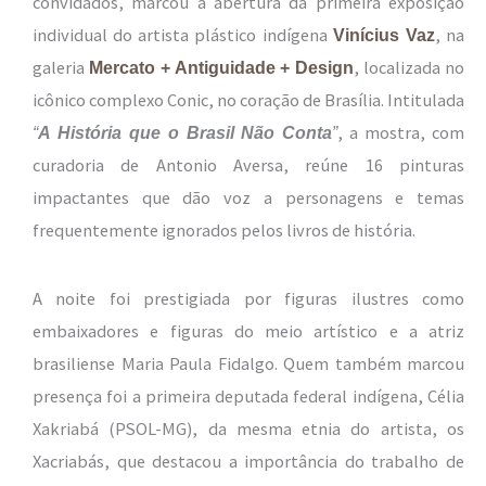
convidados, marcou a abertura da primeira exposição
individual do artista plástico indígena
, na
Vinícius Vaz
galeria
, localizada no
Mercato + Antiguidade + Design
icônico complexo Conic, no coração de Brasília. Intitulada
, a mostra, com
“
A História que o Brasil Não Conta
”
curadoria de Antonio Aversa, reúne 16 pinturas
impactantes que dão voz a personagens e temas
frequentemente ignorados pelos livros de história.
A noite foi prestigiada por figuras ilustres como
embaixadores e figuras do meio artístico e a atriz
brasiliense Maria Paula Fidalgo. Quem também marcou
presença foi a primeira deputada federal indígena, Célia
Xakriabá (PSOL-MG), da mesma etnia do artista, os
Xacriabás, que destacou a importância do trabalho de