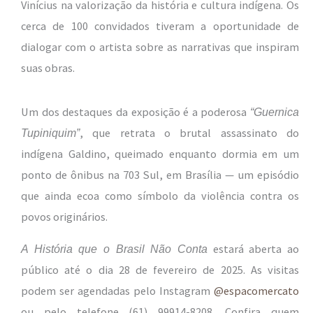
Vinícius na valorização da história e cultura indígena. Os
cerca de 100 convidados tiveram a oportunidade de
dialogar com o artista sobre as narrativas que inspiram
suas obras.
Um dos destaques da exposição é a poderosa
“Guernica
, que retrata o brutal assassinato do
Tupiniquim”
indígena Galdino, queimado enquanto dormia em um
ponto de ônibus na 703 Sul, em Brasília — um episódio
que ainda ecoa como símbolo da violência contra os
povos originários.
estará aberta ao
A História que o Brasil Não Conta
público até o dia 28 de fevereiro de 2025. As visitas
podem ser agendadas pelo Instagram
@espacomercato
ou pelo telefone (61) 99914-8208. Confira quem