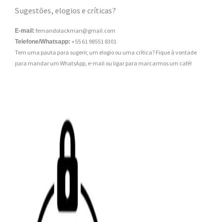
Sugestões, elogios e críticas?
fernandolackman@gmail.com
E-mail:
+55 61 98551 8301
Telefone/Whatsapp:
Tem uma pauta para sugerir, um elogio ou uma crítica? Fique à vontade
para mandar um WhatsApp, e-mail ou ligar para marcarmos um café!