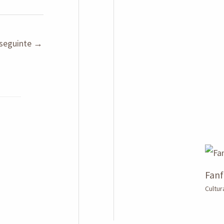
seguinte
→
Fanf
Cultur