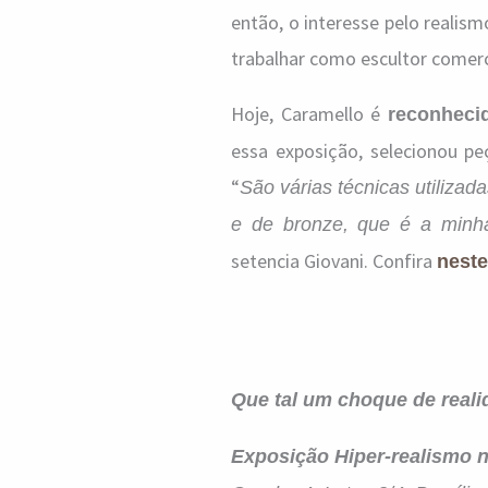
então, o interesse pelo realis
trabalhar como escultor comerc
Hoje, Caramello é
reconheci
essa exposição, selecionou p
“
São várias técnicas utilizada
e de bronze, que é a minh
setencia Giovani. Confira
neste
Que tal um choque de real
Exposição Hiper-realismo n