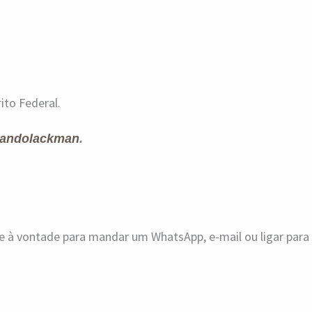
ito Federal.
andolackman
.
ue à vontade para mandar um WhatsApp, e-mail ou ligar par