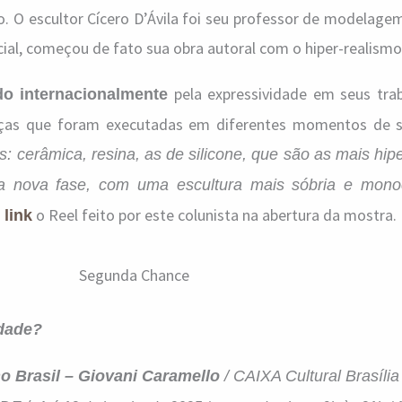
mo. O escultor Cícero D’Ávila foi seu professor de modelage
ial, começou de fato sua obra autoral com o hiper-realismo
pela expressividade em seus trab
do internacionalmente
eças que foram executadas em diferentes momentos de su
s: cerâmica, resina, as de silicone, que são as mais hipe
a nova fase, com uma escultura mais sóbria e mono
o Reel feito por este colunista na abertura da mostra.
 link
Segunda Chance
idade?
o Brasil – Giovani Caramello
/ CAIXA Cultural Brasília