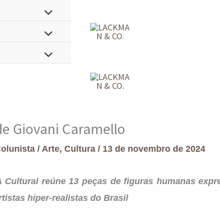
de Giovani Caramello
Colunista
/
Arte
,
Cultura
/
13 de novembro de 2024
 Cultural reúne 13 peças de figuras humanas expr
tistas hiper-realistas do Brasil