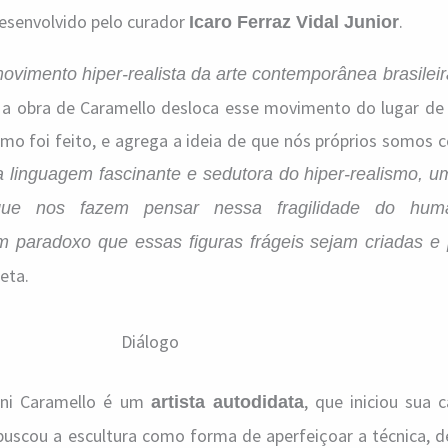
desenvolvido pelo curador
.
Icaro Ferraz Vidal Junior
ovimento hiper-realista da arte contemporânea brasileir
o a obra de Caramello desloca esse movimento do lugar de 
mo foi feito, e agrega a ideia de que nós próprios somos 
 linguagem fascinante e sedutora do hiper-realismo, u
que nos fazem pensar nessa fragilidade do hu
 paradoxo que essas figuras frágeis sejam criadas e
eta.
Diálogo
ani Caramello é um
, que iniciou sua 
artista autodidata
 buscou a escultura como forma de aperfeiçoar a técnica, 