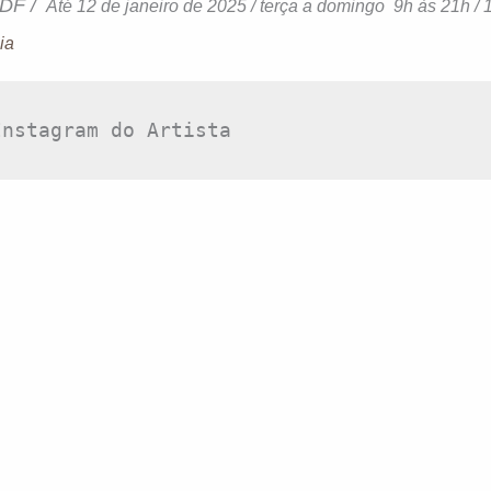
-DF /
Até 12 de janeiro de 2025 / terça a domingo 9h às 21h / 
ia
Instagram do Artista