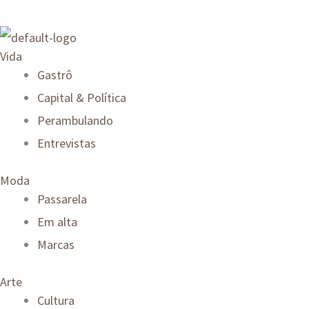
Vida
Gastrô
Capital & Política
Perambulando
Entrevistas
Moda
Passarela
Em alta
Marcas
Arte
Cultura