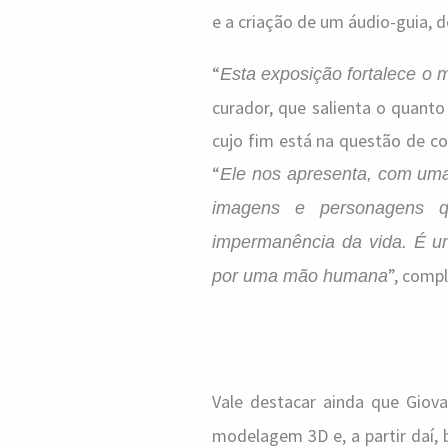
e a criação de um áudio-guia, 
“
Esta exposição fortalece o m
curador, que salienta o quant
cujo fim está na questão de co
“
Ele nos apresenta, com uma
imagens e personagens 
impermanência da vida. É um
”, compl
por uma mão humana
Vale destacar ainda que Giov
modelagem 3D e, a partir daí,