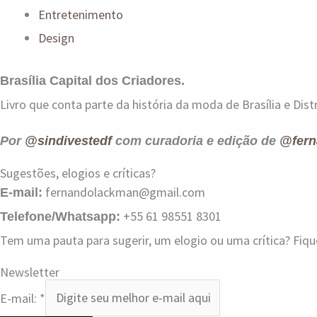
Entretenimento
Design
Brasília Capital dos Criadores.
Livro que conta parte da história da moda de Brasília e Distr
Por
@sindivestedf
com curadoria e edição de
@fern
Sugestões, elogios e críticas?
fernandolackman@gmail.com
E-mail:
+55 61 98551 8301
Telefone/Whatsapp:
Tem uma pauta para sugerir, um elogio ou uma crítica? Fiq
Newsletter
E-mail:
*