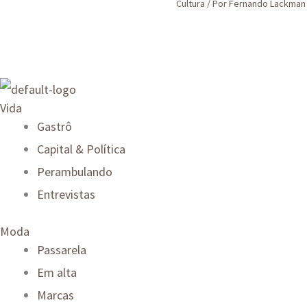
Cultura
/ Por
Fernando Lackma
Vida
Gastrô
Capital & Política
Perambulando
Entrevistas
Moda
Passarela
Em alta
Marcas