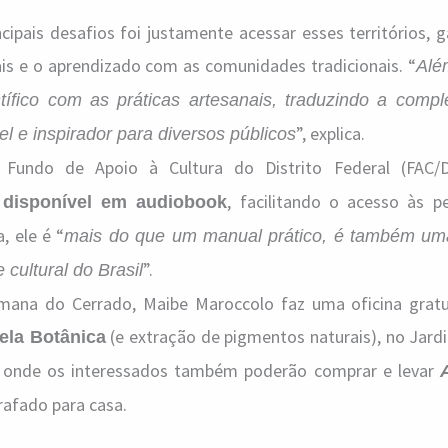
ipais desafios foi justamente acessar esses territórios, 
is e o aprendizado com as comunidades tradicionais. “
Além
ientífico com as práticas artesanais, traduzindo a comp
”, explica.
l e inspirador para diversos públicos
 Fundo de Apoio à Cultura do Distrito Federal (FAC
á
, facilitando o acesso às 
disponível em audiobook
a, ele é “
mais do que um manual prático, é também um
”.
 cultural do Brasil
mana do Cerrado, Maibe Maroccolo faz uma oficina grat
(e extração de pigmentos naturais), no Jard
ela Botânica
0h, onde os interessados também poderão comprar e levar
afado para casa.