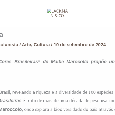
ra
Colunista
/
Arte
,
Cultura
/
10 de setembro de 2024
Cores Brasileiras” de Maibe Marocollo propõe u
asil, revelando a riqueza e a diversidade de 100 espécies t
é fruto de mais de uma década de pesquisa con
rasileiras
, onde explora a biodiversidade do país através
Maroccolo