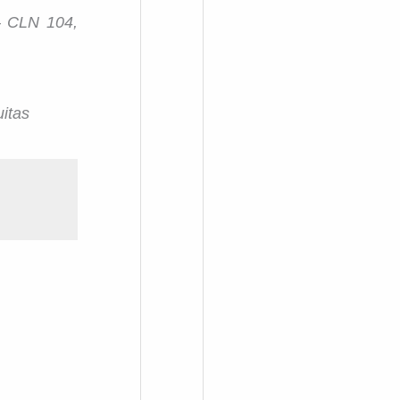
– CLN 104,
uitas