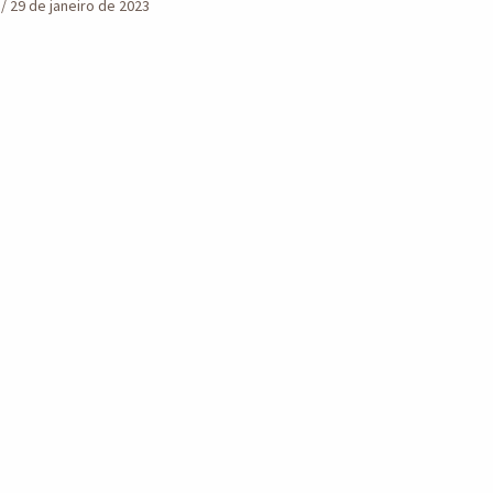
n
/
29 de janeiro de 2023