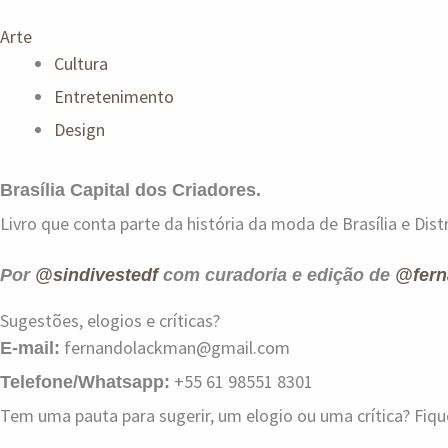
Arte
Cultura
Entretenimento
Design
Brasília Capital dos Criadores.
Livro que conta parte da história da moda de Brasília e Distr
Por
@sindivestedf
com curadoria e edição de
@fern
Sugestões, elogios e críticas?
fernandolackman@gmail.com
E-mail:
+55 61 98551 8301
Telefone/Whatsapp:
Tem uma pauta para sugerir, um elogio ou uma crítica? Fiq