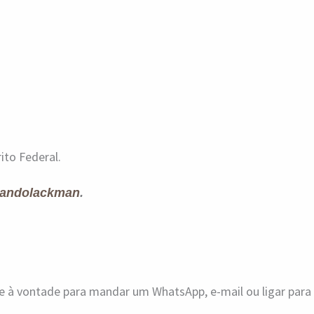
ito Federal.
andolackman
.
ue à vontade para mandar um WhatsApp, e-mail ou ligar par