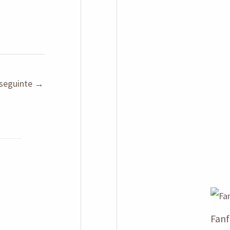
seguinte
→
Fanf