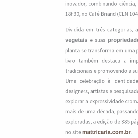
inovador, combinando ciência,
18h30, no Café Briand (CLN 104,
Dividida em três categorias,
e suas
vegetais
propriedade
planta se transforma em uma pal
livro também destaca a impo
tradicionais e promovendo a su
Uma celebração à identidade
designers, artistas e pesquisa
explorar a expressividade cro
mais de uma década, passando
exploradas, a edição de 385 pá
no site
.
mattricaria.com.br