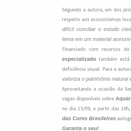
Segundo a autora, um dos princ
respeito aos ecossistemas loca
difícil conciliar o estudo c
tema em um material acessíve
Financiado com recursos do
também est
especializado
deficiência visual. Para a autor
valoriza o patrimônio natural e
Aproveitando a ocasião da Se
vagas disponíveis sobre
Aquar
no dia 15/09, a partir das 1
autogr
das Cores Brasileiras
Garanta o seu!