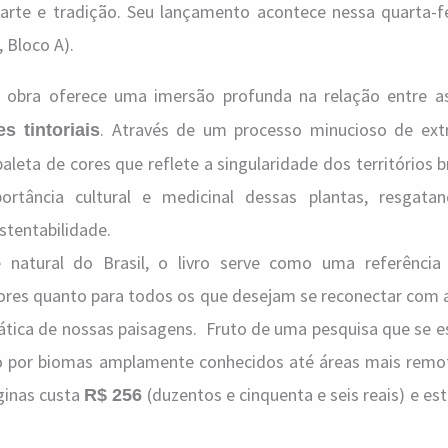
 arte e tradição. Seu lançamento acontece nessa quarta-fe
 Bloco A).
 a obra oferece uma imersão profunda na relação entre 
. Através de um processo minucioso de ext
s tintoriais
eta de cores que reflete a singularidade dos territórios br
rtância cultural e medicinal dessas plantas, resgata
stentabilidade.
 natural do Brasil, o livro serve como uma referência
dores quanto para todos os que desejam se reconectar com 
mática de nossas paisagens. Fruto de uma pesquisa que se 
 por biomas amplamente conhecidos até áreas mais remo
ginas custa
(duzentos e cinquenta e seis reais) e est
R$ 256