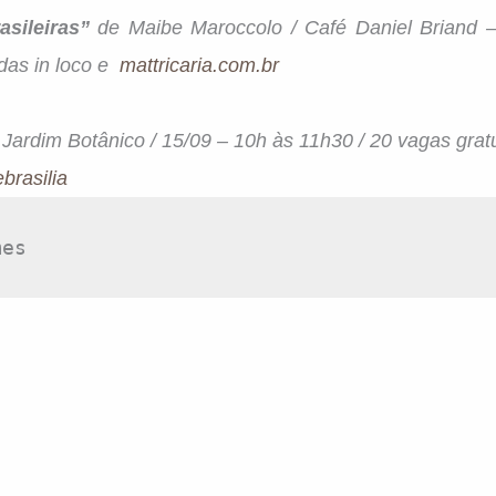
asileiras”
de Maibe Maroccolo / Café Daniel Briand 
ndas in loco e
mattricaria.com.br
/
Jardim Botânico / 15/09 – 10h às 11h30 / 20 vagas grat
brasilia
mes