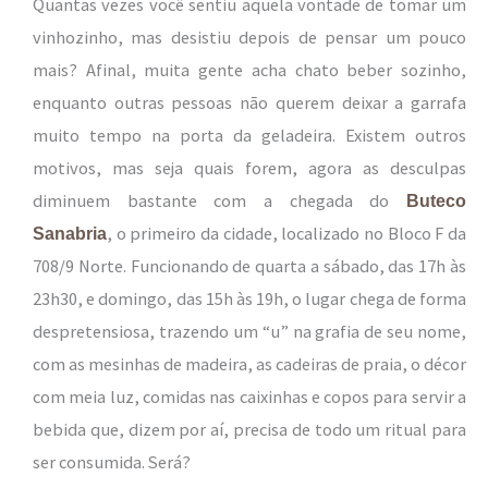
Quantas vezes você sentiu aquela vontade de tomar um
vinhozinho, mas desistiu depois de pensar um pouco
mais? Afinal, muita gente acha chato beber sozinho,
enquanto outras pessoas não querem deixar a garrafa
muito tempo na porta da geladeira. Existem outros
motivos, mas seja quais forem, agora as desculpas
diminuem bastante com a chegada do
Buteco
, o primeiro da cidade, localizado no Bloco F da
Sanabria
708/9 Norte. Funcionando de quarta a sábado, das 17h às
23h30, e domingo, das 15h às 19h, o lugar chega de forma
despretensiosa, trazendo um “u” na grafia de seu nome,
com as mesinhas de madeira, as cadeiras de praia, o décor
com meia luz, comidas nas caixinhas e copos para servir a
bebida que, dizem por aí, precisa de todo um ritual para
ser consumida. Será?