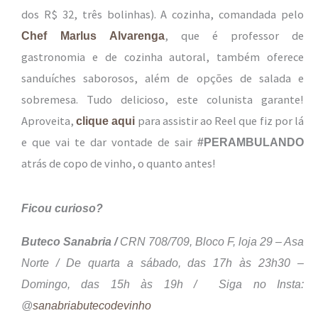
dos R$ 32, três bolinhas). A cozinha, comandada pelo
, que é professor de
Chef Marlus Alvarenga
gastronomia e de cozinha autoral, também oferece
sanduíches saborosos, além de opções de salada e
sobremesa. Tudo delicioso, este colunista garante!
Aproveita,
para assistir ao Reel que fiz por lá
clique aqui
e que vai te dar vontade de sair
#PERAMBULANDO
atrás de copo de vinho, o quanto antes!
Ficou curioso?
Buteco Sanabria /
CRN 708/709, Bloco F, loja 29 – Asa
Norte / De quarta a sábado, das 17h às 23h30 –
Domingo, das 15h às 19h / Siga no Insta:
@
sanabriabutecodevinho