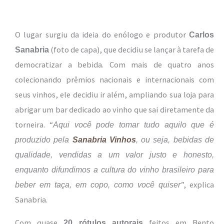
O lugar surgiu da ideia do enólogo e produtor
Carlos
(foto de capa), que decidiu se lançar à tarefa de
Sanabria
democratizar a bebida. Com mais de quatro anos
colecionando prêmios nacionais e internacionais com
seus vinhos, ele decidiu ir além, ampliando sua loja para
abrigar um bar dedicado ao vinho que sai diretamente da
torneira. “
Aqui você pode tomar tudo aquilo que é
produzido pela
Sanabria Vinhos
, ou seja, bebidas de
qualidade, vendidas a um valor justo e honesto,
enquanto difundimos a cultura do vinho brasileiro para
”, explica
beber em taça, em copo, como você quiser
Sanabria.
Com quase
feitos em Bento
20 rótulos autorais