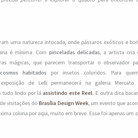
stram uma natureza intocada, onde pássaros exóticos e bor
mana é mínima. Com
pinceladas delicadas
, a artista cria
reiras mágicas, que parecem transportar o observador 
ocosmos habitados
por insetos coloridos. Para quem
exposição de Lelli permanecerá na galeria Mercato
 tudo lindo por lá
assistindo este Reel
. E outra dica baca
 de visitações do
Brasília Design Week
, um evento que acon
xima coluna por aqui, muito em breve. Esse foi apenas um
s