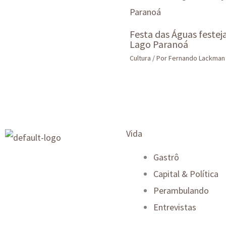
Festa das Águas festej
Lago Paranoá
Cultura
/ Por
Fernando Lackma
Vida
Gastrô
Capital & Política
Perambulando
Entrevistas