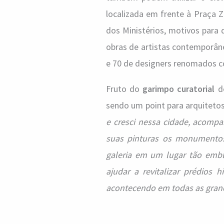
localizada em frente à Praça 
dos Ministérios, motivos para
obras de artistas contemporâne
e 70 de designers renomados co
Fruto do
garimpo curatorial
de
sendo um point para arquitetos
e cresci nessa cidade, acompan
suas pinturas os monumentos
galeria em um lugar tão emb
ajudar a revitalizar prédios
acontecendo em todas as grand