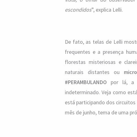
escondidos
”, explica Lelli.
De fato, as telas de Lelli mo
frequentes e a presença hu
florestas misteriosas e cla
naturais distantes ou
micr
#PERAMBULANDO
por lá, a 
indeterminado. Veja como está
está participando dos circuitos
mês de junho, tema de uma pró