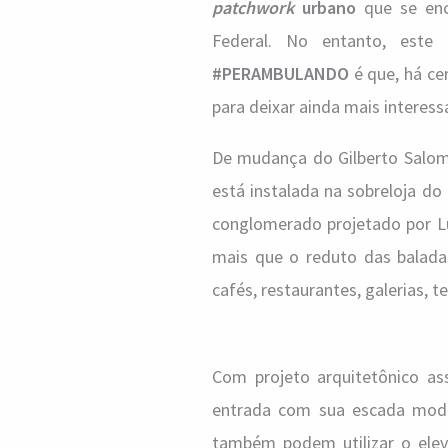
patchwork
urbano
que se enco
Federal. No entanto, este
#PERAMBULANDO
é que, há cer
para deixar ainda mais interess
De mudança do Gilberto Salom
está instalada na sobreloja do
conglomerado projetado por Lú
mais que o reduto das balada
cafés, restaurantes, galerias, 
Com projeto arquitetônico as
entrada com sua escada moder
também podem utilizar o eleva