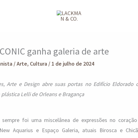
CONIC ganha galeria de arte
unista
/
Arte
,
Cultura
/
1 de julho de 2024
es, Arte e Design abre suas portas no Edifício Eldorado
 plástica Lelli de Orleans e Bragança
a, sempre foi uma miscelânea de expressões no coração
New Aquarius e Espaço Galeria, atuais Birosca e Chic