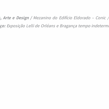
, Arte e Design /
Mezanino do Edifício Eldorado – Conic 
ço:
Exposição Lelli de Orléans e Bragança tempo indetermi