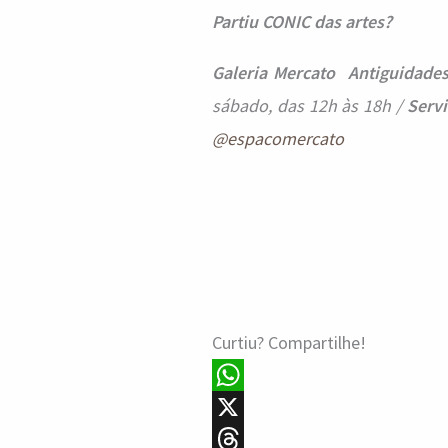
Partiu CONIC das artes?
Galeria Mercato Antiguidades
sábado, das 12h às 18h /
Servi
@espacomercato
Curtiu? Compartilhe!
W
h
X