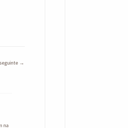
seguinte
→