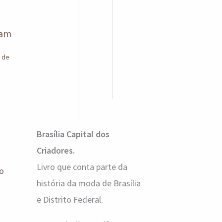
tam
o de
Brasília Capital dos
Criadores.
Livro que conta parte da
o
história da moda de Brasília
e Distrito Federal.