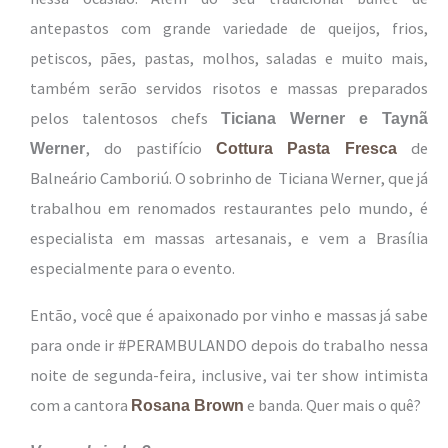
antepastos com grande variedade de queijos, frios,
petiscos, pães, pastas, molhos, saladas e muito mais,
também serão servidos risotos e massas
preparados
pelos talentosos chefs
Ticiana Werner e Taynã
, do pastifício
de
Werner
Cottura Pasta Fresca
Balneário Camboriú. O sobrinho de Ticiana Werner, que já
trabalhou em renomados restaurantes pelo mundo, é
especialista em massas artesanais, e vem a Brasília
especialmente para o evento.
Então, você que é apaixonado por vinho e massas já sabe
para onde ir #PERAMBULANDO depois do trabalho nessa
noite de segunda-feira, inclusive, vai ter show intimista
com
a cantora
e banda. Quer mais o quê?
Rosana Brown