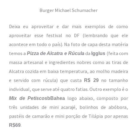
Burger Michael Schumacher
Deixa eu aproveitar e dar mais exemplos de como
aproveitar esse festival no DF (lembrando que ele
acontece em todo o país). Na foto de capa desta matéria
temos a
da
(feita com
Pizza de Alcatra e Rúcula
Igglus
massa artesanal e ingredientes nobres como as tiras de
Alcatra cozida em baixa temperatura, ao molho madeira
e servido com rúcula) que custa
no tamanho
R$ 29
individual, que serve até quatro fatias. Outro exemplo é o
logo abaixo, composto por
Mix de Petiscos
bBahea
três unidades de mini acarajé, bolinhos de abóbora,
pastéis de camarão e mini porção de Tilápia por apenas
.
R$69