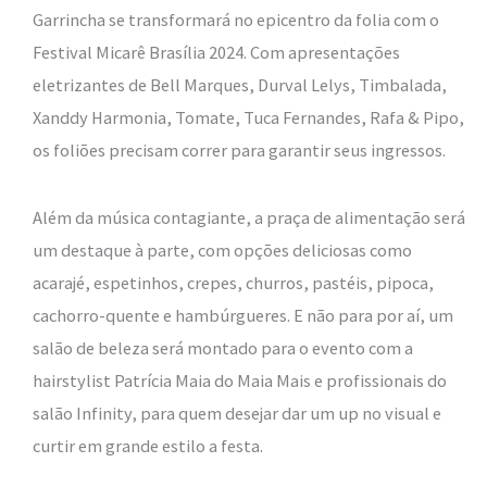
Garrincha se transformará no epicentro da folia com o
Festival
Micarê
Brasília 2024. Com apresentações
eletrizantes de Bell Marques, Durval Lelys, Timbalada,
Xanddy Harmonia, Tomate, Tuca Fernandes, Rafa & Pipo,
os foliões precisam correr para garantir seus ingressos.
Além da música contagiante, a praça de alimentação será
um destaque à parte, com opções deliciosas como
acarajé, espetinhos, crepes, churros, pastéis, pipoca,
cachorro-quente e hambúrgueres. E não para por aí, um
salão de beleza será montado para o evento com a
hairstylist Patrícia Maia do Maia Mais e profissionais do
salão Infinity, para quem desejar dar um up no visual e
curtir em grande estilo a festa.