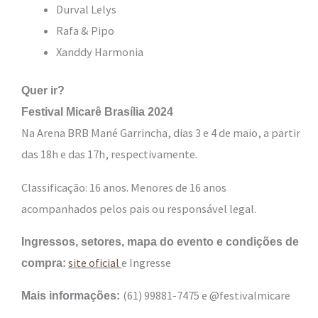
Durval Lelys
Rafa & Pipo
Xanddy Harmonia
Quer ir?
Festival
Micarê
Brasília 2024
Na Arena BRB Mané Garrincha, dias
3 e 4 de maio, a partir
das 18h e das 17h, respectivamente.
Classificação: 16 anos. Menores de 16 anos
acompanhados pelos pais ou responsável legal.
Ingressos, setores, mapa do evento e condições de
site oficial
e Ingresse
compra:
(61) 99881-7475 e @festivalmicare
Mais informações: