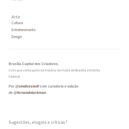
Arte
Cultura
Entretenimento
Design
Brasília Capital dos Criadores.
Livro que conta parte da história da moda de Brasília e Distrito
Federal.
Por
@sindivestedf
com curadoria e edição
de
@fernandolackman
.
Sugestões, elogios e críticas?