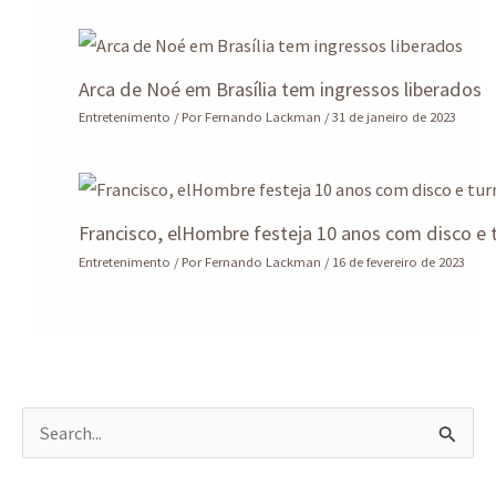
Arca de Noé em Brasília tem ingressos liberados
Entretenimento
/ Por
Fernando Lackman
/
31 de janeiro de 2023
Francisco, elHombre festeja 10 anos com disco e 
Entretenimento
/ Por
Fernando Lackman
/
16 de fevereiro de 2023
P
e