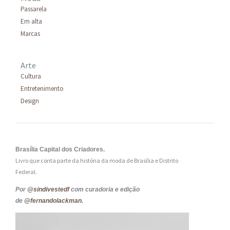
Passarela
Em alta
Marcas
Arte
Cultura
Entretenimento
Design
Brasília Capital dos Criadores.
Livro que conta parte da história da moda de Brasília e Distrito
Federal.
Por
@sindivestedf
com curadoria e edição
de
@fernandolackman
.