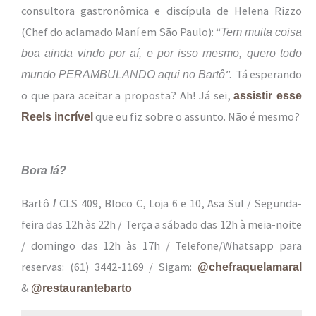
consultora gastronômica e discípula de Helena Rizzo
(Chef do aclamado Maní em São Paulo): “
Tem muita coisa
boa ainda vindo por aí, e por isso mesmo, quero todo
”. Tá esperando
mundo PERAMBULANDO aqui no Bartô
o que para aceitar a proposta? Ah! Já sei,
assistir esse
que eu fiz sobre o assunto. Não é mesmo?
Reels incrível
Bora lá?
Bartô
CLS 409, Bloco C, Loja 6 e 10, Asa Sul / Segunda-
/
feira das 12h às 22h / Terça a sábado das 12h à meia-noite
/ domingo das 12h às 17h / Telefone/Whatsapp para
reservas: (61) 3442-1169 / Sigam:
@chefraquelamaral
&
@restaurantebarto