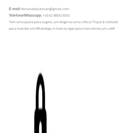
fernandolackman@gmail.com
E-mail:
+55 61 98551 8301
Telefone/Whatsapp:
Tem uma pauta para sugerir, um elogio ou uma crítica? Fique à vontade
para mandar um WhatsApp, e-mail ou ligar para marcarmos um café!