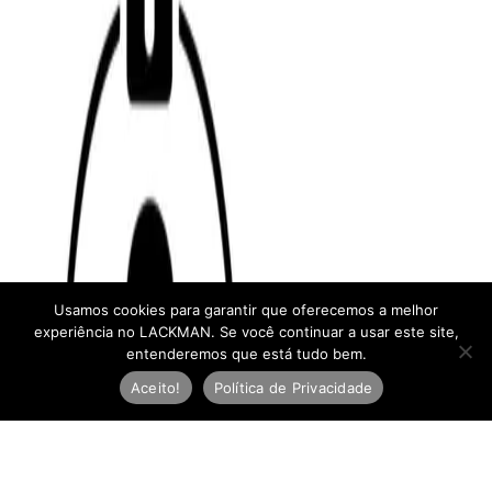
Usamos cookies para garantir que oferecemos a melhor
experiência no LACKMAN. Se você continuar a usar este site,
entenderemos que está tudo bem.
Aceito!
Política de Privacidade