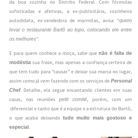
da boa cozinha no Distrito Federal. Com fórmulas
sofisticadas e afetivas, a ex-publicitária, cozinheira
autodidata, ex-vendedora de marmitas, avisa: “
quero
levar o restaurante Bartô ao topo, colocando ele entre
”.
os melhores
E para quem conhece a moça, sabe que
não é falta de
sua frase, mas apenas a confiança certeira de
modéstia
que tem tudo para “causar” e deixar sua marca no lugar,
assim como já vem fazendo com os serviços de
Personal
. Detalhe, ela segue encantando clientes em suas
Chef
casas, nas reuniões
, porém, com um
petit comité
diferencial e tanto que é a equipe e a estrutura do Bartô,
o que acaba deixando
tudo muito mais gostoso e
.
especial