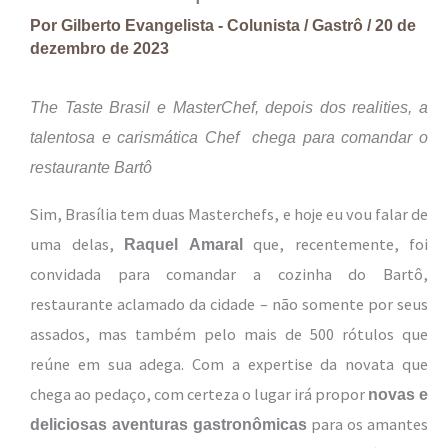
Por
Gilberto Evangelista - Colunista
/
Gastrô
/
20 de
dezembro de 2023
The Taste Brasil e MasterChef, depois dos realities, a
talentosa e carismática Chef chega para comandar o
restaurante Bartô
Sim, Brasília tem duas Masterchefs, e hoje eu vou falar de
uma delas,
que, recentemente, foi
Raquel Amaral
convidada para comandar a cozinha do Bartô,
restaurante aclamado da cidade – não somente por seus
assados, mas também pelo mais de 500 rótulos que
reúne em sua adega. Com a expertise da novata que
chega ao pedaço, com certeza o lugar irá propor
novas e
para os amantes
deliciosas aventuras gastronômicas