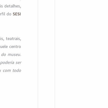
is detalhes,
rfil do
SESI
, teatrais,
uele centro
o do museu.
poderia ser
eu com todo