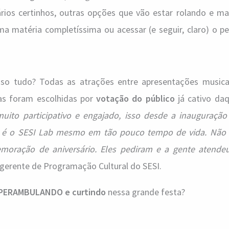
ários certinhos, outras opções que vão estar rolando e ma
ma matéria completíssima ou acessar (e seguir, claro) o pe
so tudo? Todas as atrações entre apresentações musicais
vas foram escolhidas por
votação do público
já cativo daq
uito participativo e engajado, isso desde a inauguraçã
 é o SESI Lab mesmo em tão pouco tempo de vida. Não 
emoração de aniversário. Eles pediram e a gente atend
 gerente de Programação Cultural do SESI.
PERAMBULANDO e curtindo
nessa grande festa?