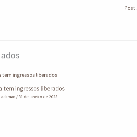
Post 
onados
a tem ingressos liberados
 Lackman
/
31 de janeiro de 2023