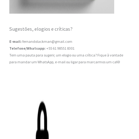
Sugestões, elogios e críticas?
E-mail:
fernandolackman@gmail.com
Telefone/Whatsapp:
+55 61 98551 8301
Tem uma pauta para sugerir, um elogio ou uma crítica? Fique à vontade
para mandar um WhatsApp, e-mail ou ligar para marcarmos um café!