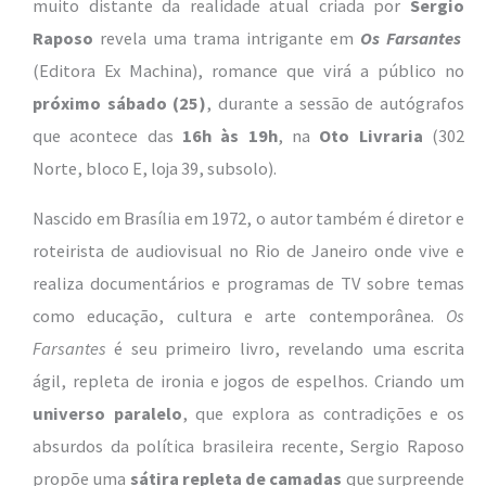
muito distante da realidade atual criada por
Sergio
Raposo
revela uma trama intrigante em
Os Farsantes
(Editora Ex Machina), romance que virá a público no
próximo sábado (25)
, durante a sessão de autógrafos
que acontece das
16h às 19h
, na
Oto Livraria
(302
Norte, bloco E, loja 39, subsolo).
Nascido em Brasília em 1972, o autor também é diretor e
roteirista de audiovisual no Rio de Janeiro onde vive e
realiza documentários e programas de TV sobre temas
como educação, cultura e arte contemporânea.
Os
Farsantes
é seu primeiro livro, revelando uma escrita
ágil, repleta de ironia e jogos de espelhos. Criando um
universo paralelo
, que explora as contradições e os
absurdos da política brasileira recente, Sergio Raposo
propõe uma
sátira
repleta de camadas
que surpreende