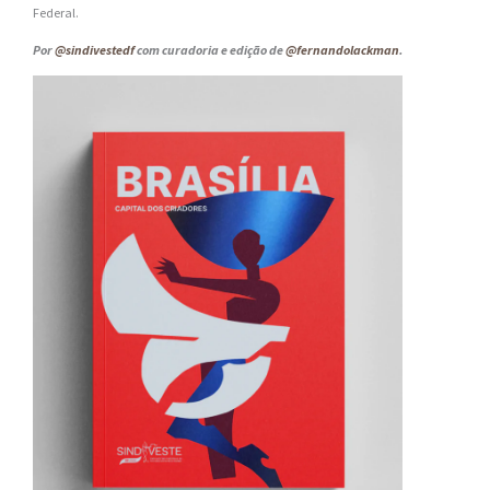
Federal.
Por
@sindivestedf
com curadoria e edição de
@fernandolackman
.