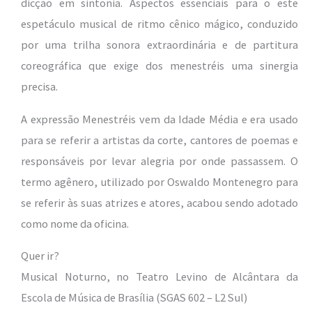
dicção em sintonia. Aspectos essenciais para o este
espetáculo musical de ritmo cênico mágico, conduzido
por uma trilha sonora extraordinária e de partitura
coreográfica que exige dos menestréis uma sinergia
precisa.
A expressão Menestréis vem da Idade Média e era usado
para se referir a artistas da corte, cantores de poemas e
responsáveis por levar alegria por onde passassem. O
termo agênero, utilizado por Oswaldo Montenegro para
se referir às suas atrizes e atores, acabou sendo adotado
como nome da oficina.
Quer ir?
Musical Noturno, no Teatro Levino de Alcântara da
Escola de Música de Brasília (SGAS 602 – L2 Sul)