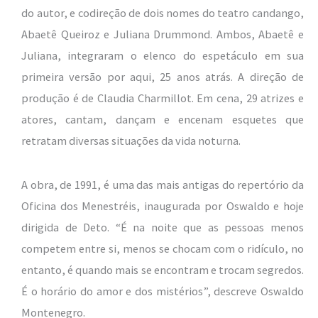
do autor, e codireção de dois nomes do teatro candango,
Abaetê Queiroz e Juliana Drummond. Ambos, Abaetê e
Juliana, integraram o elenco do espetáculo em sua
primeira versão por aqui, 25 anos atrás. A direção de
produção é de Claudia Charmillot. Em cena, 29 atrizes e
atores, cantam, dançam e encenam esquetes que
retratam diversas situações da vida noturna.
A obra, de 1991, é uma das mais antigas do repertório da
Oficina dos Menestréis, inaugurada por Oswaldo e hoje
dirigida de Deto. “É na noite que as pessoas menos
competem entre si, menos se chocam com o ridículo, no
entanto, é quando mais se encontram e trocam segredos.
É o horário do amor e dos mistérios”, descreve Oswaldo
Montenegro.