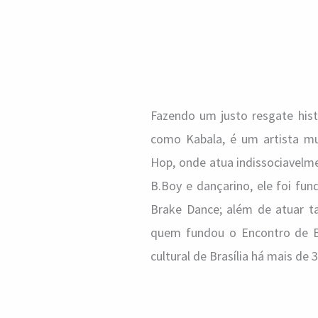
Fazendo um justo resgate hist
como Kabala, é um artista mu
Hop, onde atua indissociavelme
B.Boy e dançarino, ele foi fun
Brake Dance; além de atuar 
quem fundou o Encontro de B.
cultural de Brasília há mais de 