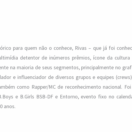
órico para quem não o conhece, Rivas – que já foi conhe
ltimídia detentor de inúmeros prêmios, ícone da cultura
nte na maioria de seus segmentos, principalmente no grafi
dador e influenciador de diversos grupos e equipes (crews
também como Rapper/MC de reconhecimento nacional. Foi 
Boys e B.Girls BSB-DF e Entorno, evento fixo no calend
30 anos.