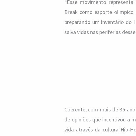
“Esse movimento representa m
Break como esporte olímpico e
preparando um inventário do H
salva vidas nas periferias desse
Coerente, com mais de 35 ano
de opiniões que incentivou a m
vida através da cultura Hip-