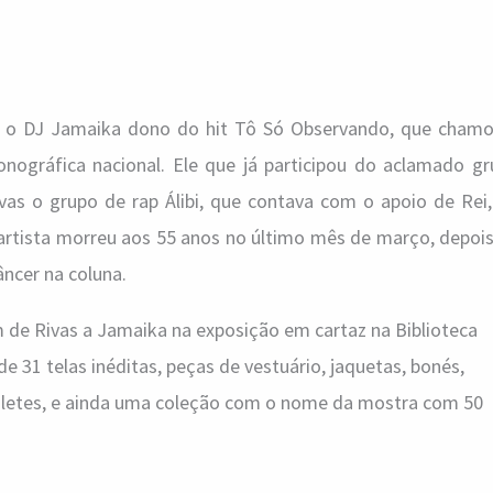
 o DJ Jamaika dono do hit Tô Só Observando, que chamo
onográfica nacional. Ele que já participou do aclamado g
as o grupo de rap Álibi, que contava com o apoio de Rei
o artista morreu aos 55 anos no último mês de março, depoi
ncer na coluna.
m de Rivas a Jamaika na exposição em cartaz na Biblioteca
e 31 telas inéditas, peças de vestuário, jaquetas, bonés,
coletes, e ainda uma coleção com o nome da mostra com 50