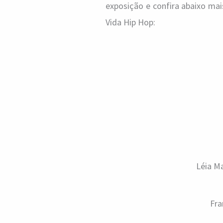
exposição e confira abaixo mais
Vida Hip Hop:
Léia M
Fra