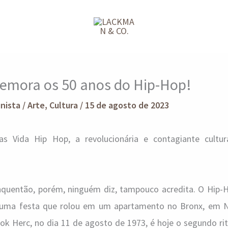
emora os 50 anos do Hip-Hop!
unista
/
Arte
,
Cultura
/
15 de agosto de 2023
as Vida Hip Hop, a revolucionária e contagiante cultur
nquentão, porém, ninguém diz, tampouco acredita. O Hip-
m uma festa que rolou em um apartamento no Bronx, em 
ook Herc, no dia 11 de agosto de 1973, é hoje o segundo r