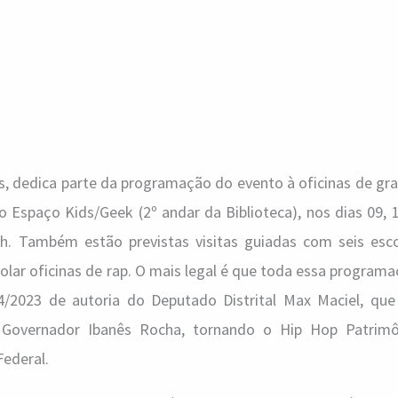
s, dedica parte da programação do evento à oficinas de graf
no Espaço Kids/Geek (2º andar da Biblioteca), nos dias 09, 
h. Também estão previstas visitas guiadas com seis esc
 rolar oficinas de rap. O mais legal é que toda essa program
4/2023 de autoria do Deputado Distrital Max Maciel, que
 Governador Ibanês Rocha, tornando o Hip Hop Patrimô
Federal.