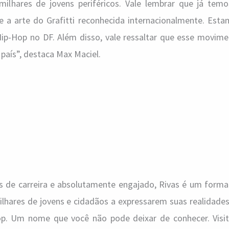
ilhares de jovens periféricos. Vale lembrar que já tem
 a arte do Grafitti reconhecida internacionalmente. Est
ip-Hop no DF. Além disso, vale ressaltar que esse movim
 país”, destaca Max Maciel.
s de carreira e absolutamente engajado, Rivas é um form
ilhares de jovens e cidadãos a expressarem suas realidade
Hop. Um nome que você não pode deixar de conhecer. Visi