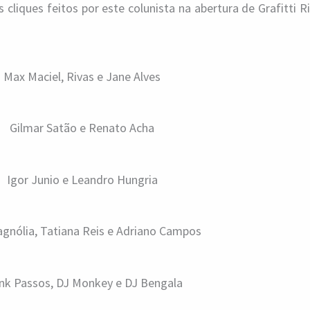
 cliques feitos por este colunista na abertura de Grafitti R
Max Maciel, Rivas e Jane Alves
Gilmar Satão e Renato Acha
Igor Junio e Leandro Hungria
agnólia, Tatiana Reis e Adriano Campos
nk Passos, DJ Monkey e DJ Bengala