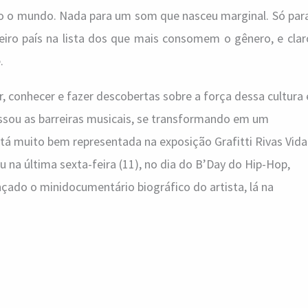
o o mundo. Nada para um som que nasceu marginal. Só par
rceiro país na lista dos que mais consomem o gênero, e clar
.
r, conhecer e fazer descobertas sobre a força dessa cultura
ssou as barreiras musicais, se transformando em um
está muito bem representada na exposição Grafitti Rivas Vida
u na última sexta-feira (11), no dia do B’Day do Hip-Hop,
ado o minidocumentário biográfico do artista, lá na