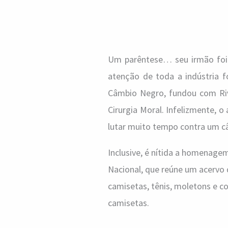
Um parêntese… seu irmão foi
atenção de toda a indústria f
Câmbio Negro, fundou com Riv
Cirurgia Moral. Infelizmente, 
lutar muito tempo contra um câ
Inclusive, é nítida a homenage
Nacional, que reúne um acervo d
camisetas, tênis, moletons e 
camisetas.