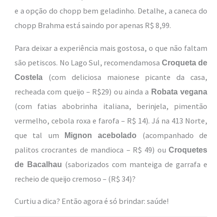
e a opção do chopp bem geladinho. Detalhe, a caneca do
chopp Brahma está saindo por apenas R$ 8,99.
Para deixar a experiência mais gostosa, o que não faltam
são petiscos. No Lago Sul, recomendamosa
Croqueta de
(com deliciosa maionese picante da casa,
Costela
recheada com queijo – R$29) ou ainda a
Robata vegana
(com fatias abobrinha italiana, berinjela, pimentão
vermelho, cebola roxa e farofa – R$ 14). Já na 413 Norte,
que tal um
(acompanhado de
Mignon acebolado
palitos crocrantes de mandioca – R$ 49) ou
Croquetes
(saborizados com manteiga de garrafa e
de Bacalhau
recheio de queijo cremoso – (R$ 34)?
Curtiu a dica? Então agora é só brindar: saúde!