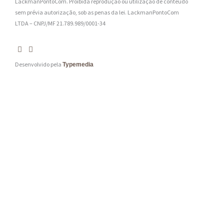
LackmanPontoCom. Proibida reprodução ou utilização de conteúdo
sem prévia autorização, sob as penas da lei.
LackmanPontoCom
LTDA – CNPJ/MF 21.789.989/0001-34
Desenvolvido pela
Typemedia