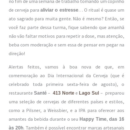
no fim de uma semana de trabalho tomando um copinho
de cerveja para
… O ritual é quase um
aliviar o estresse
ato sagrado para muita gente. Não é mesmo? Então, se
você faz parte dessa turma, fique sabendo que amanhã
não vão faltar motivos para repetir a dose, mas atenção,
beba com moderação e sem essa de pensar em pegar na
direção!
Alertas feitos, vamos à boa nova de que, em
comemoração ao Dia Internacional da Cerveja (que é
celebrado toda primeira sexta-feira de agosto), o
restaurante
–
e
– preparou
Santé
413 Norte
Lago Sul
uma seleção de cervejas de diferentes países e estilos,
como a Pilsner, a Weissbier, e a IPA para oferecer aos
amantes da bebida durante o seu
Happy Time, das 16
. Também é possível encontrar marcas artesanais
às 20h