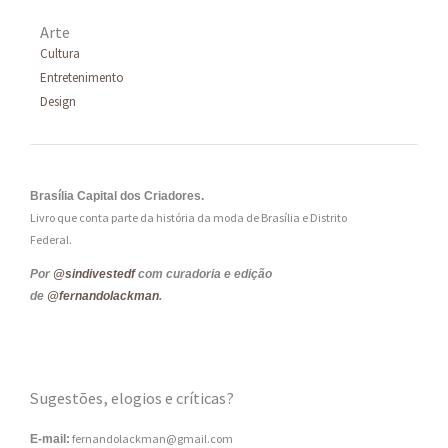
Arte
Cultura
Entretenimento
Design
Brasília Capital dos Criadores.
Livro que conta parte da história da moda de Brasília e Distrito
Federal.
Por
@sindivestedf
com curadoria e edição
de
@fernandolackman
.
Sugestões, elogios e críticas?
fernandolackman@gmail.com
E-mail: