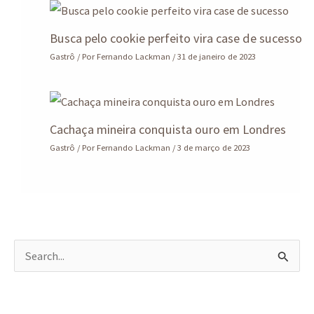
Busca pelo cookie perfeito vira case de sucesso
Gastrô
/ Por
Fernando Lackman
/
31 de janeiro de 2023
Cachaça mineira conquista ouro em Londres
Gastrô
/ Por
Fernando Lackman
/
3 de março de 2023
P
e
s