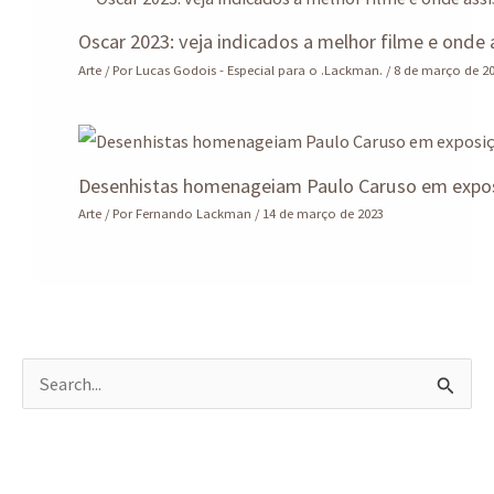
Oscar 2023: veja indicados a melhor filme e onde a
Arte
/ Por
Lucas Godois - Especial para o .Lackman.
/
8 de março de 2
Desenhistas homenageiam Paulo Caruso em expos
Arte
/ Por
Fernando Lackman
/
14 de março de 2023
P
e
s