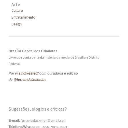
Arte
Cultura
Entretenimento
Design
Brasília Capital dos Criadores.
Livro que conta parte da história da moda de Brasília e Distrito
Federal.
Por
@sindivestedf
com curadoria e edição
de
@fernandolackman
.
Sugestões, elogios e críticas?
fernandolackman@gmail.com
E-mail:
+55 61 98551 8301
Telefone/Whatsapp: