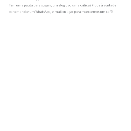
Tem uma pauta para sugerir, um elogio ou uma crítica? Fique à vontade
para mandar um WhatsApp, e-mail ou ligar para marcarmos um café!