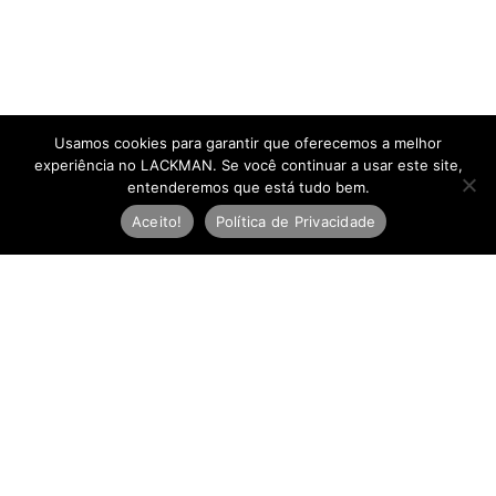
Usamos cookies para garantir que oferecemos a melhor
experiência no LACKMAN. Se você continuar a usar este site,
entenderemos que está tudo bem.
Aceito!
Política de Privacidade
Newsletter