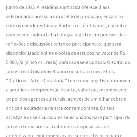
junho de 2025. A residência artística oferecerá aos
selecionados acesso a um ateliê de produção, encontro
com os curadores Cinara Barbosa e Léo Tavares, encontro
com pesquisadora Lelia Lofego, registro em podcast das
reflexões e discussões entre os participantes, que será
disponibilizado online e bolsa de estudos no valor de R$
5.000,00 (cinco mil reais) para cada selecionado. O edital do
projeto está disponível para consulta no neste link.
“Dípticos – Arte e Curadoria” tem como objetivo promover
e ampliar a compreensão da arte, valorizar, reconhecer o
papel dos agentes culturais, através de um olhar sobre a
crítica e a curadoria na arte contemporânea. Os seis
artistas e os seis curadores selecionados para participar do
projeto terão acesso a diferentes dispositivos de
aprendizado, experimentação e suporte técnico para o