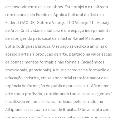
desenvolvimento de suas obras. Este projeto é realizado
com recursos do Fundo de Apoio à Cultural do Distrito
Federal (FAC-DF). Sobre o Vilarejo 21 O Vilarejo 21 – Espaço
de Arte, Criatividade e Cultura é um espaço independente
de arte, gerido pelo casal de artistas Rafael Marques e
Sofia Rodrigues Barbosa. O espaço se dedica a ampliar o
acesso à arte e à produção de arte, pautado na valorização
de conhecimentos formais e não formais, (acadêmicos,
tradicionais, geracionais). A dupla acredita na formação e
educação artística, em seu potencial transformador e na
urgência de formação de público para o setor. “Afirmamos
arte como profissão, considerando todos os seus agentes”.
Localizado em uma chácara, rodeada pelo cerrado, no
Altiplano Leste, bairro rural de Brasília. O local conta com
um espaço de 200m² que abriga quatro ateliês e uma sala