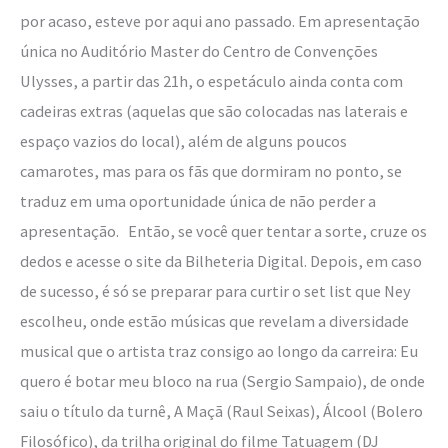
por acaso, esteve por aqui ano passado. Em apresentação
única no Auditório Master do Centro de Convenções
Ulysses, a partir das 21h, o espetáculo ainda conta com
cadeiras extras (aquelas que são colocadas nas laterais e
espaço vazios do local), além de alguns poucos
camarotes, mas para os fãs que dormiram no ponto, se
traduz em uma oportunidade única de não perder a
apresentação. Então, se você quer tentar a sorte, cruze os
dedos e acesse o site da Bilheteria Digital. Depois, em caso
de sucesso, é só se preparar para curtir o set list que Ney
escolheu, onde estão músicas que revelam a diversidade
musical que o artista traz consigo ao longo da carreira: Eu
quero é botar meu bloco na rua (Sergio Sampaio), de onde
saiu o título da turnê, A Maçã (Raul Seixas), Álcool (Bolero
Filosófico), da trilha original do filme Tatuagem (DJ