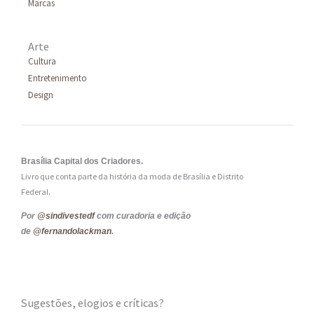
Marcas
Arte
Cultura
Entretenimento
Design
Brasília Capital dos Criadores.
Livro que conta parte da história da moda de Brasília e Distrito
Federal.
Por
@sindivestedf
com curadoria e edição
de
@fernandolackman
.
Sugestões, elogios e críticas?