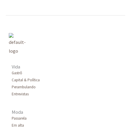
Vida
Gastrô
Capital & Política
Perambulando
Entrevistas
Moda
Passarela
Em alta