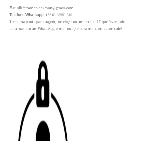
fernandolackman@gmail.com
E-mail:
+55 61 98551 8301
Telefone/Whatsapp:
Tem uma pauta para sugerir, um elogio ou uma crítica? Fique à vontade
para mandar um WhatsApp, e-mail ou ligar para marcarmos um café!