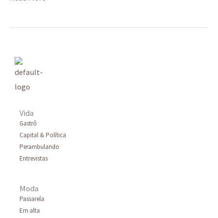
Vida
Gastrô
Capital & Política
Perambulando
Entrevistas
Moda
Passarela
Em alta