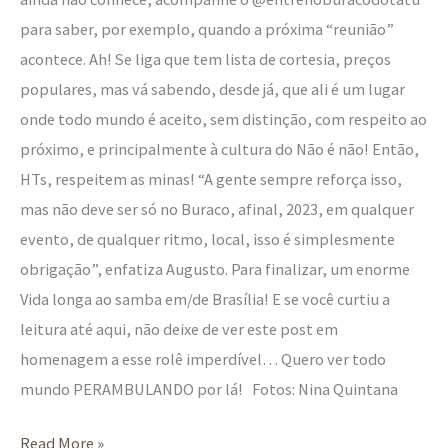
para saber, por exemplo, quando a próxima “reunião”
acontece. Ah! Se liga que tem lista de cortesia, preços
populares, mas vá sabendo, desde já, que ali é um lugar
onde todo mundo é aceito, sem distinção, com respeito ao
próximo, e principalmente à cultura do Não é não! Então,
HTs, respeitem as minas! “A gente sempre reforça isso,
mas não deve ser só no Buraco, afinal, 2023, em qualquer
evento, de qualquer ritmo, local, isso é simplesmente
obrigação”, enfatiza Augusto. Para finalizar, um enorme
Vida longa ao samba em/de Brasília! E se você curtiu a
leitura até aqui, não deixe de ver este post em
homenagem a esse rolê imperdível… Quero ver todo
mundo PERAMBULANDO por lá! Fotos: Nina Quintana
Read More »