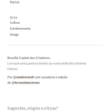
Marcas
Arte
Cultura
Entretenimento
Design
Brasília Capital dos Criadores.
Livro que conta parte da história da moda de Brasília e Distrito
Federal.
Por
@sindivestedf
com curadoria e edição
de
@fernandolackman
.
Sugestões, elogios e críticas?