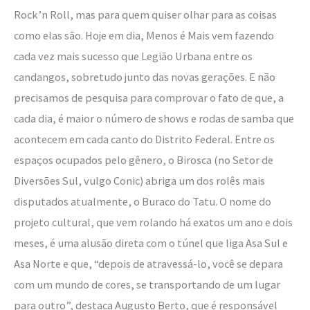
Rock’n Roll, mas para quem quiser olhar para as coisas
como elas são. Hoje em dia, Menos é Mais vem fazendo
cada vez mais sucesso que Legião Urbana entre os
candangos, sobretudo junto das novas gerações. E não
precisamos de pesquisa para comprovar o fato de que, a
cada dia, é maior o número de shows e rodas de samba que
acontecem em cada canto do Distrito Federal. Entre os
espaços ocupados pelo gênero, o Birosca (no Setor de
Diversões Sul, vulgo Conic) abriga um dos rolês mais
disputados atualmente, o Buraco do Tatu. O nome do
projeto cultural, que vem rolando há exatos um ano e dois
meses, é uma alusão direta com o túnel que liga Asa Sul e
Asa Norte e que, “depois de atravessá-lo, você se depara
com um mundo de cores, se transportando de um lugar
para outro”, destaca Augusto Berto, que é responsável