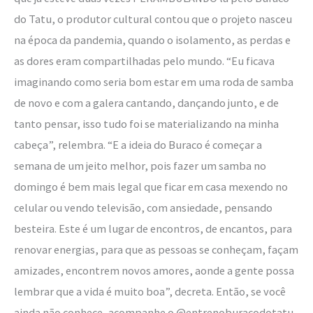
do Tatu, o produtor cultural contou que o projeto nasceu
na época da pandemia, quando o isolamento, as perdas e
as dores eram compartilhadas pelo mundo. “Eu ficava
imaginando como seria bom estar em uma roda de samba
de novo e com a galera cantando, dançando junto, e de
tanto pensar, isso tudo foi se materializando na minha
cabeça”, relembra. “E a ideia do Buraco é começar a
semana de um jeito melhor, pois fazer um samba no
domingo é bem mais legal que ficar em casa mexendo no
celular ou vendo televisão, com ansiedade, pensando
besteira. Este é um lugar de encontros, de encantos, para
renovar energias, para que as pessoas se conheçam, façam
amizades, encontrem novos amores, aonde a gente possa
lembrar que a vida é muito boa”, decreta. Então, se você
ainda não conhece, acompanhe o @entrenoburacodotatu