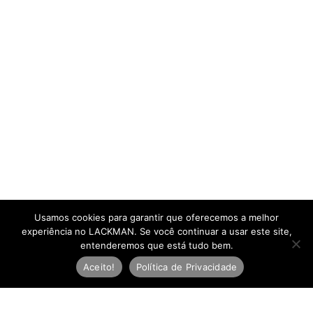
Usamos cookies para garantir que oferecemos a melhor
experiência no LACKMAN. Se você continuar a usar este site,
entenderemos que está tudo bem.
Aceito!
Política de Privacidade