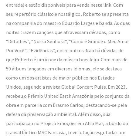
entrada) e estão disponíveis para venda neste link. Com
seu repertório clássico e nostálgico, Roberto se apresenta
na companhia do maestro Eduardo Larges e banda. As duas
noites trazem canções que atravessam décadas, como
“Detalhes”, “Nossa Senhora”, “Como é Grande o Meu Amor
Por Você”, “Evidências”, entre outros. Não há dúvidas de
que Roberto é um ícone da música brasileira. Com mais de
50 álbuns lançados em diversos idiomas, ele se destaca
como um dos artistas de maior público nos Estados
Unidos, segundo a revista Global Concert Pulse. Em 2023,
recebeu o Prêmio United Earth Amazônia pelo conjunto da
obra em parceria com Erasmo Carlos, destacando-se pela
defesa da preservação ambiental. Além disso, sua
participação no Projeto Emoções em Alto Mar, a bordo do
transatlântico MSC Fantasia, teve lotação esgotada com