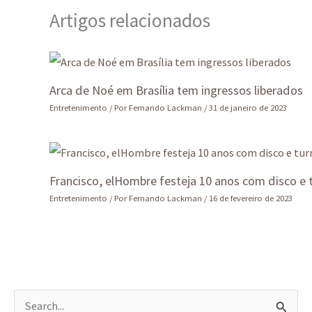
Artigos relacionados
Arca de Noé em Brasília tem ingressos liberados
Entretenimento
/ Por
Fernando Lackman
/
31 de janeiro de 2023
Francisco, elHombre festeja 10 anos com disco e 
Entretenimento
/ Por
Fernando Lackman
/
16 de fevereiro de 2023
P