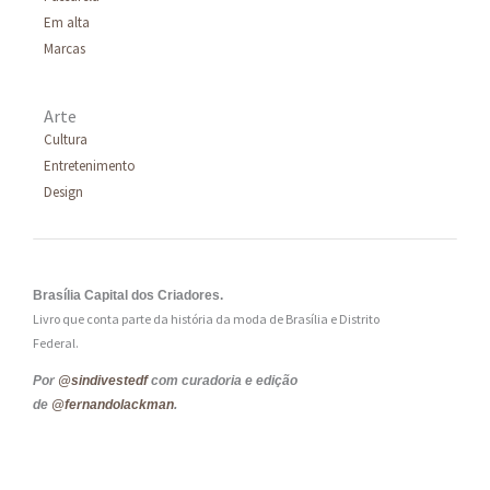
Em alta
Marcas
Arte
Cultura
Entretenimento
Design
Brasília Capital dos Criadores.
Livro que conta parte da história da moda de Brasília e Distrito
Federal.
Por
@sindivestedf
com curadoria e edição
de
@fernandolackman
.