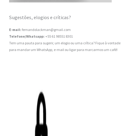
Sugestões, elogios e críticas?
E-mail:
fernandolackman@gmail.com
Telefone/Whatsapp:
+55 61 98551 8301
Tem uma pauta para sugerir, um elogio ou uma crítica? Fique à vontade
para mandar um WhatsApp, e-mail ou ligar para marcarmos um café!