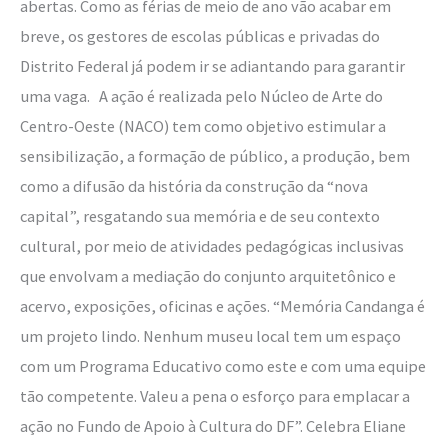
abertas. Como as férias de meio de ano vão acabar em
breve, os gestores de escolas públicas e privadas do
Distrito Federal já podem ir se adiantando para garantir
uma vaga. A ação é realizada pelo Núcleo de Arte do
Centro-Oeste (NACO) tem como objetivo estimular a
sensibilização, a formação de público, a produção, bem
como a difusão da história da construção da “nova
capital”, resgatando sua memória e de seu contexto
cultural, por meio de atividades pedagógicas inclusivas
que envolvam a mediação do conjunto arquitetônico e
acervo, exposições, oficinas e ações. “Memória Candanga é
um projeto lindo. Nenhum museu local tem um espaço
com um Programa Educativo como este e com uma equipe
tão competente. Valeu a pena o esforço para emplacar a
ação no Fundo de Apoio à Cultura do DF”. Celebra Eliane