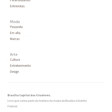
Perambulando
Entrevistas
Moda
Passarela
Em alta
Marcas
Arte
Cultura
Entretenimento
Design
Brasília Capital dos Criadores.
Livro que conta parte da história da moda de Brasília e Distrito
Federal.