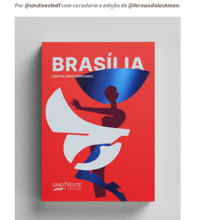
Por
@sindivestedf
com curadoria e edição de
@fernandolackman
.