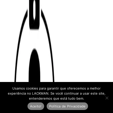
Usamos cookies para garantir que oferecemos a melhor
experiência no LACKMAN. Se você continuar a usar este site,
entenderemos que está tudo bem.
Aceito!
Política de Privacidade