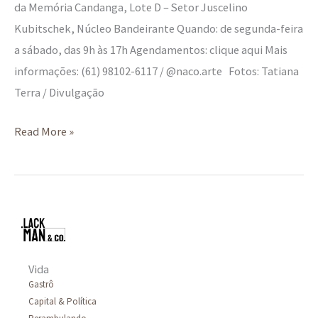
da Memória Candanga, Lote D – Setor Juscelino
Kubitschek, Núcleo Bandeirante Quando: de segunda-feira
a sábado, das 9h às 17h Agendamentos: clique aqui Mais
informações: (61) 98102-6117 / @naco.arte Fotos: Tatiana
Terra / Divulgação
Read More »
Vida
Gastrô
Capital & Política