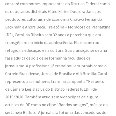
contará com nomes importantes do Distrito Federal como
os deputados distritais Fábio Félix e Doutora Jane, os
produtores culturais e de Economia Criativa Fernando
Lackman e André Deca. Trajetória – Moradora de Planaltina
(DF), Carolina Ribeiro tem 32 anos e percebeu que era
transgênero no início da adolescência. Ela encontrou
refúgio na educação e na cultura. Sua transição se deu na
fase adulta depois de se formar na faculdade de
jornalismo. A profissional já trabalhou em jornais como o
Correio Braziliense, Jornal de Brasília e Alô Brasília. Carol
representou as mulheres trans na campanha “Respeito”
da Câmara Legislativa do Distrito Federal (CLDF) de
2019/2020. Também atuou em videoclipes de alguns
artistas do DF como no clipe “Bar dos amigos”, música do
sertanejo Belluco. A jornalista foi uma das vencedoras do