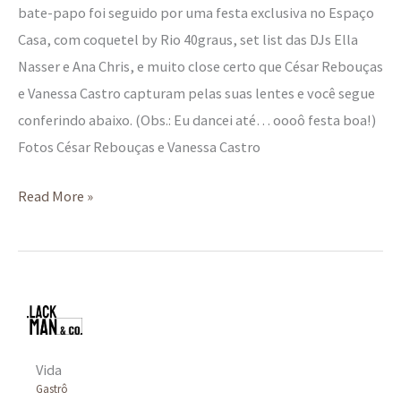
bate-papo foi seguido por uma festa exclusiva no Espaço
Casa, com coquetel by Rio 40graus, set list das DJs Ella
Nasser e Ana Chris, e muito close certo que César Rebouças
e Vanessa Castro capturam pelas suas lentes e você segue
conferindo abaixo. (Obs.: Eu dancei até… oooô festa boa!)
Fotos César Rebouças e Vanessa Castro
Read More »
Vida
Gastrô