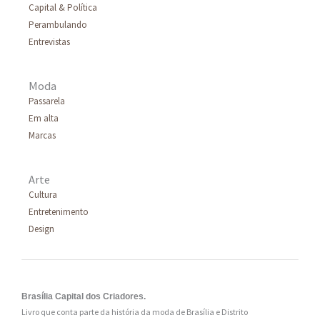
Capital & Política
Perambulando
Entrevistas
Moda
Passarela
Em alta
Marcas
Arte
Cultura
Entretenimento
Design
Brasília Capital dos Criadores.
Livro que conta parte da história da moda de Brasília e Distrito