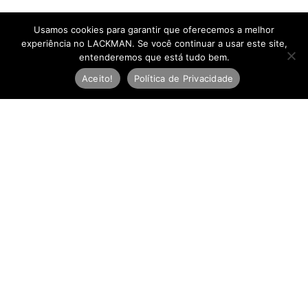
Usamos cookies para garantir que oferecemos a melhor
experiência no LACKMAN. Se você continuar a usar este site,
entenderemos que está tudo bem.
Aceito!
Política de Privacidade
Newsletter