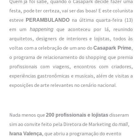
Quem já foi sabe, quando o Casapark decide fazer uma
festa, pode ter certeza, vai ser das boas! E este colunista
esteve
na última quarta-feira (13)
PERAMBULANDO
em um
que aconteceu por lá, reunindo
happening
arquitetos, designers de interiores e lojistas, todos às
voltas com a celebração de um ano do
,
Casapark Prime
o programa de relacionamento do shopping que premia
profissionais com viagens, encontros com criadores,
experiências gastronômicas e musicais, além de visitas a
exposições de arte relevantes no cenário nacional.
Nada menos que
disseram
200 profissionais e lojistas
sim ao convite feito pela Diretora de Marketing do
,
mall
, que abriu a programação do evento
Ivana Valença