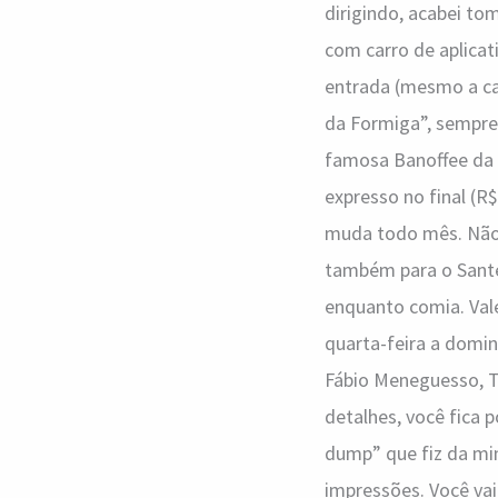
dirigindo, acabei to
com carro de aplicat
entrada (mesmo a ca
da Formiga”, sempre
famosa Banoffee da 
expresso no final (R
muda todo mês. Não 
também para o Santé 
enquanto comia. Val
quarta-feira a domin
Fábio Meneguesso, Ta
detalhes, você fica 
dump” que fiz da mi
impressões. Você vai