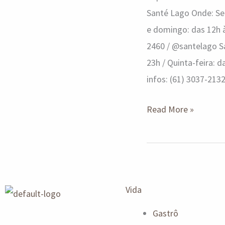
Santé Lago Onde: Set
e domingo: das 12h às
2460 / @santelago Sa
23h / Quinta-feira: 
infos: (61) 3037-213
Read More »
Vida
Gastrô