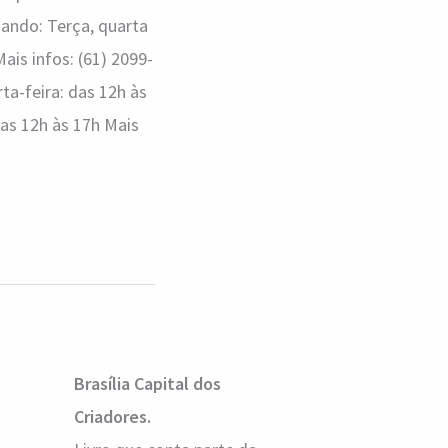
uando: Terça, quarta
ais infos: (61) 2099-
a-feira: das 12h às
das 12h às 17h Mais
Brasília Capital dos
Criadores.