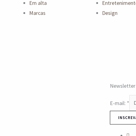
Em alta
Entreteniment
Marcas
Design
Newsletter
E-mail:
*
INSCREV