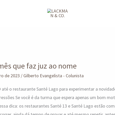
mês que faz juz ao nome
ro de 2023
/
Gilberto Evangelista - Colunista
é o restaurante Santé Lago para experimentar a novidade
ressões Se você é da turma que espera apenas um bom mot
í essa dica: os restaurantes Santé 13 e Santé Lago estão co
correr, ainda dá tempo de provar e até mesmo repetir, ant