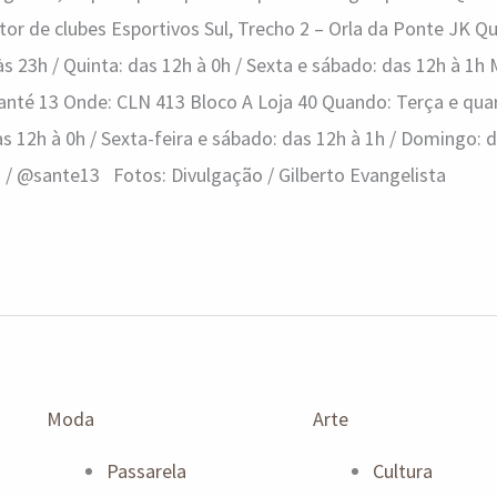
or de clubes Esportivos Sul, Trecho 2 – Orla da Ponte JK Q
 23h / Quinta: das 12h à 0h / Sexta e sábado: das 12h à 1h M
nté 13 Onde: CLN 413 Bloco A Loja 40 Quando: Terça e quart
das 12h à 0h / Sexta-feira e sábado: das 12h à 1h / Domingo: 
2 / @sante13 Fotos: Divulgação / Gilberto Evangelista
Moda
Arte
Passarela
Cultura