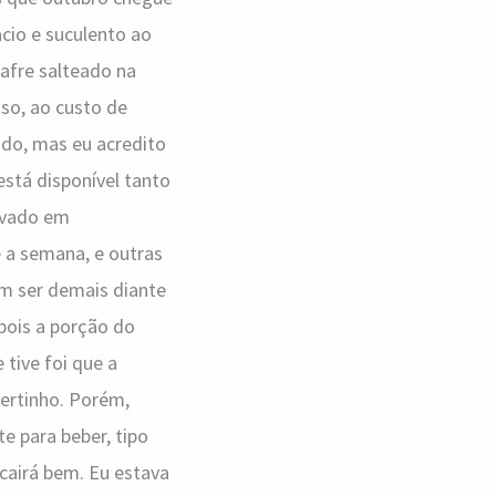
cio e suculento ao
afre salteado na
so, ao custo de
do, mas eu acredito
está disponível tanto
levado em
 a semana, e outras
m ser demais diante
pois a porção do
 tive foi que a
certinho. Porém,
e para beber, tipo
cairá bem. Eu estava