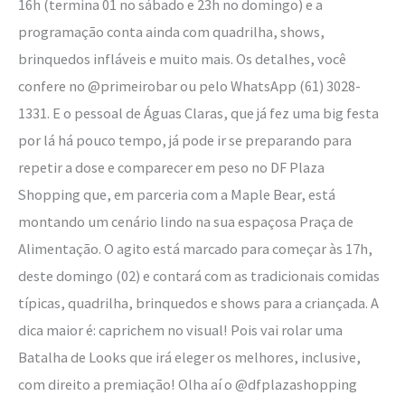
16h (termina 01 no sábado e 23h no domingo) e a
programação conta ainda com quadrilha, shows,
brinquedos infláveis e muito mais. Os detalhes, você
confere no @primeirobar ou pelo WhatsApp (61) 3028-
1331. E o pessoal de Águas Claras, que já fez uma big festa
por lá há pouco tempo, já pode ir se preparando para
repetir a dose e comparecer em peso no DF Plaza
Shopping que, em parceria com a Maple Bear, está
montando um cenário lindo na sua espaçosa Praça de
Alimentação. O agito está marcado para começar às 17h,
deste domingo (02) e contará com as tradicionais comidas
típicas, quadrilha, brinquedos e shows para a criançada. A
dica maior é: caprichem no visual! Pois vai rolar uma
Batalha de Looks que irá eleger os melhores, inclusive,
com direito a premiação! Olha aí o @dfplazashopping