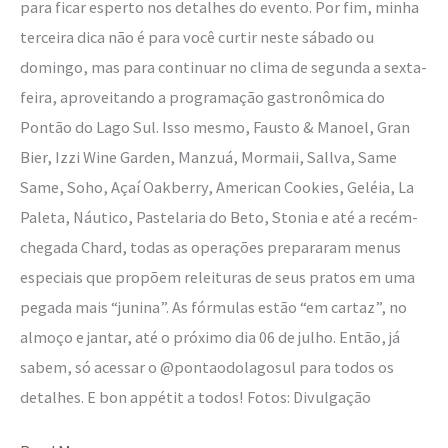
para ficar esperto nos detalhes do evento. Por fim, minha
terceira dica não é para você curtir neste sábado ou
domingo, mas para continuar no clima de segunda a sexta-
feira, aproveitando a programação gastronômica do
Pontão do Lago Sul. Isso mesmo, Fausto & Manoel, Gran
Bier, Izzi Wine Garden, Manzuá, Mormaii, Sallva, Same
Same, Soho, Açaí Oakberry, American Cookies, Geléia, La
Paleta, Náutico, Pastelaria do Beto, Stonia e até a recém-
chegada Chard, todas as operações prepararam menus
especiais que propõem releituras de seus pratos em uma
pegada mais “junina”. As fórmulas estão “em cartaz”, no
almoço e jantar, até o próximo dia 06 de julho. Então, já
sabem, só acessar o @pontaodolagosul para todos os
detalhes. E bon appétit a todos! Fotos: Divulgação