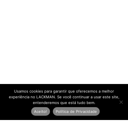
Usamos cookies para garantir que oferecemos a melhor
experiência no LACKMAN. Se você continuar a usar este site,
entenderemos que está tudo bem.
Aceito!
Política de Privacidade