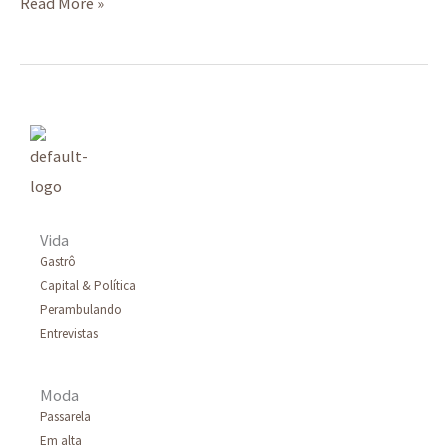
Read More »
Vida
Gastrô
Capital & Política
Perambulando
Entrevistas
Moda
Passarela
Em alta