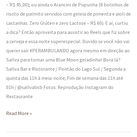
– R$ 45,00); ou ainda o Arancini de Pupunha (8 bolinhos de
risoto de palmito servidos com geleia de pimenta e aioli de
castanhas. Zero Glúten e zero Lactose – R$ 60). E aí, curtiu
a dica? Então aproveita para assistir ao Reels que fiz sobre
a cerveja e essa noite superespecial. Duvido se você não vai
querer sair #PERAMBULANDO agora mesmo em direção ao
Sallva para tomar uma Blue Moon geladinha! Bora lá?
Sallva Bar e Ristorante / Pontão do Lago Sul / Segunda a
quinta das 11h à meia-noite; Fim de semana das 11h até
01h / @sallvabsb Fotos: Reprodução Instagram do
Restaurante
Read More »