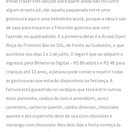
então trazer três opções para quem ainda não foi curtir
algum arrasta pé, dar aquela paquerada entre uma
gostosura aqui e uma bebidinha acolá, porque a ideia é sair
de casa para espantar o friozinho gostoso que vem
fazendo no quadradinho. E a primeira delas é o Arraiá Open
Roça do Primeiro Bar no SIG, de frente ao Sudoeste, e que
acontece nos dias 1 e 2 de julho. O legal é que ao adquirir o
ingresso pela Bilheteria Digital – R$ 89 adulto e R$ 49 para
crianças até 12 anos, a pessoa pode comer e repetir todas
as gostosuras que estarão disponíveis na festança. A
fartura está garantida no cardápio que terá entre outros
itens pamonha, canjica de coco e amendoim, arroz
carreteiro, cachorro quente, caldos diversos, chocolate
quente e até espetinho doce de uva com chocolate e
morango com chocolate. Nos dois dias a festa começa às