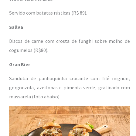
Servido com batatas rústicas (R$ 89).
Sallva
Discos de carne com crosta de funghi sobre molho de
cogumelos (R$80).
Gran Bier
Sanduba de panhoquinha crocante com filé mignon,
gorgonzola, azeitonas e pimenta verde, gratinado com
mussarela (foto abaixo).