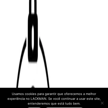
Usamos cookies para garantir que oferecemos a melhor
experiência no LACKMAN. Se você continuar a usar este site,
entenderemos que está tudo bem.