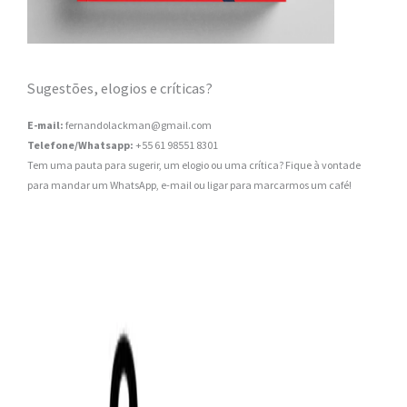
Sugestões, elogios e críticas?
E-mail:
fernandolackman@gmail.com
Telefone/Whatsapp:
+55 61 98551 8301
Tem uma pauta para sugerir, um elogio ou uma crítica? Fique à vontade
para mandar um WhatsApp, e-mail ou ligar para marcarmos um café!