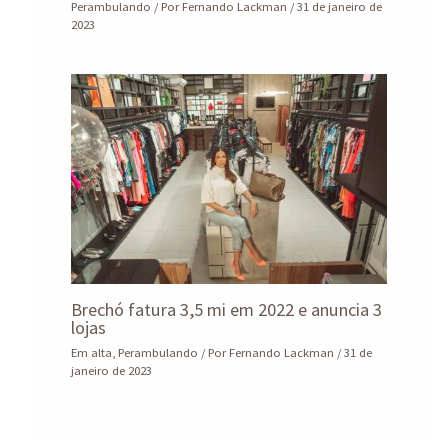
Perambulando
/ Por
Fernando Lackman
/
31 de janeiro de
2023
Brechó fatura 3,5 mi em 2022 e anuncia 3
lojas
Em alta
,
Perambulando
/ Por
Fernando Lackman
/
31 de
janeiro de 2023