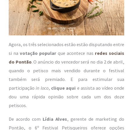
Agora, os três selecionados estão estão disputando entre
si na
votação popular
que acontece nas
redes sociais
do Pontão
. O anúncio do vencedor será no dia 2 de abril,
quando o petisco mais vendido durante o festival
também será premiado. E para estimular sua
participação
in loco
,
clique aqui
e assista ao vídeo onde
dou uma rápida opinião sobre cada um dos doze
petiscos.
De acordo com
Lídia Alves
, gerente de marketing do
Pontão, o 6º Festival Petisqueiros oferece opções