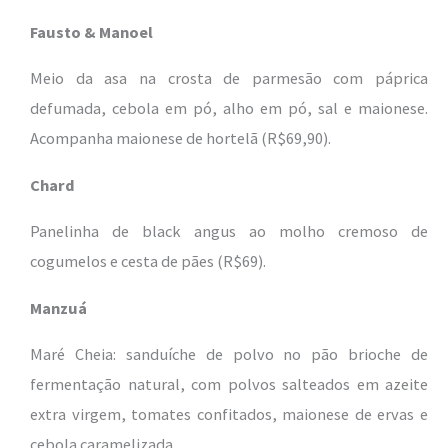
Fausto & Manoel
Meio da asa na crosta de parmesão com páprica
defumada, cebola em pó, alho em pó, sal e maionese.
Acompanha maionese de hortelã (R$69,90).
Chard
Panelinha de black angus ao molho cremoso de
cogumelos e cesta de pães (R$69).
Manzuá
Maré Cheia: sanduíche de polvo no pão brioche de
fermentação natural, com polvos salteados em azeite
extra virgem, tomates confitados, maionese de ervas e
cebola caramelizada.