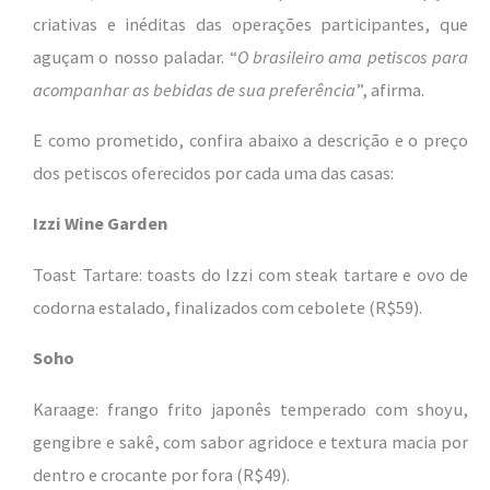
criativas e inéditas das operações participantes, que
aguçam o nosso paladar. “
O brasileiro ama petiscos para
acompanhar as bebidas de sua preferência
”, afirma.
E como prometido, confira abaixo a descrição e o preço
dos petiscos oferecidos por cada uma das casas:
Izzi Wine Garden
Toast Tartare: toasts do Izzi com steak tartare e ovo de
codorna estalado, finalizados com cebolete (R$59).
Soho
Karaage: frango frito japonês temperado com shoyu,
gengibre e sakê, com sabor agridoce e textura macia por
dentro e crocante por fora (R$49).