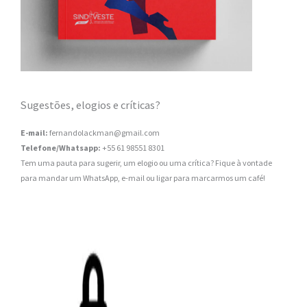
Sugestões, elogios e críticas?
E-mail:
fernandolackman@gmail.com
Telefone/Whatsapp:
+55 61 98551 8301
Tem uma pauta para sugerir, um elogio ou uma crítica? Fique à vontade
para mandar um WhatsApp, e-mail ou ligar para marcarmos um café!