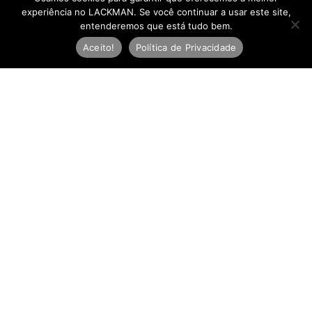
experiência no LACKMAN. Se você continuar a usar este site,
entenderemos que está tudo bem.
Aceito!
Política de Privacidade
Newsletter