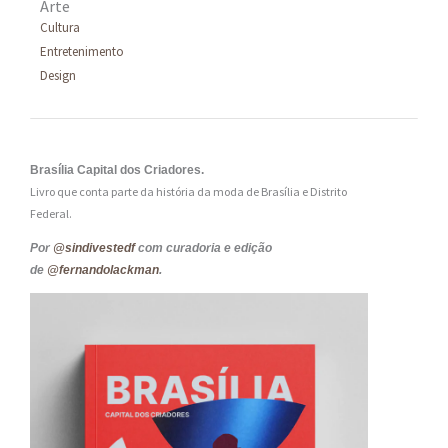
Arte
Cultura
Entretenimento
Design
Brasília Capital dos Criadores.
Livro que conta parte da história da moda de Brasília e Distrito
Federal.
Por
@sindivestedf
com curadoria e edição
de
@fernandolackman
.