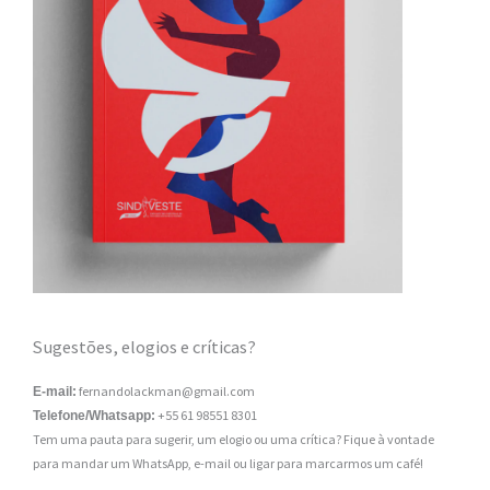
Sugestões, elogios e críticas?
fernandolackman@gmail.com
E-mail:
+55 61 98551 8301
Telefone/Whatsapp:
Tem uma pauta para sugerir, um elogio ou uma crítica? Fique à vontade
para mandar um WhatsApp, e-mail ou ligar para marcarmos um café!