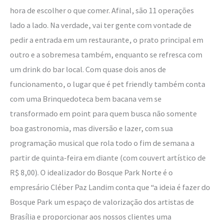
hora de escolher o que comer. Afinal, são 11 operações
lado a lado. Na verdade, vai ter gente com vontade de
pedir a entrada em um restaurante, o prato principal em
outro e a sobremesa também, enquanto se refresca com
um drink do bar local. Com quase dois anos de
funcionamento, o lugar que é pet friendly também conta
com uma Brinquedoteca bem bacana vem se
transformado em point para quem busca não somente
boa gastronomia, mas diversão e lazer, com sua
programação musical que rola todo o fim de semana a
partir de quinta-feira em diante (com couvert artístico de
R$ 8,00). O idealizador do Bosque Park Norte é o
empresário Cléber Paz Landim conta que “a ideia é fazer do
Bosque Park um espaço de valorização dos artistas de
Brasília e proporcionar aos nossos clientes uma