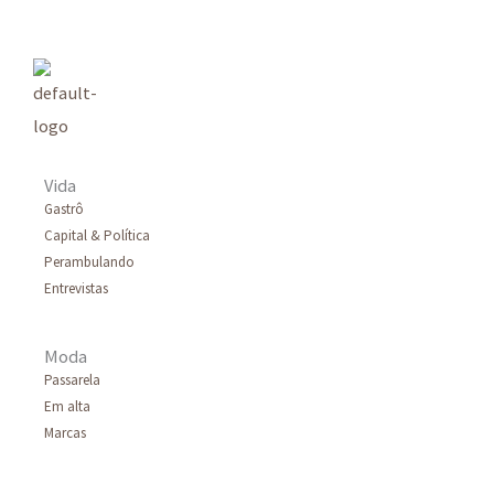
Vida
Gastrô
Capital & Política
Perambulando
Entrevistas
Moda
Passarela
Em alta
Marcas