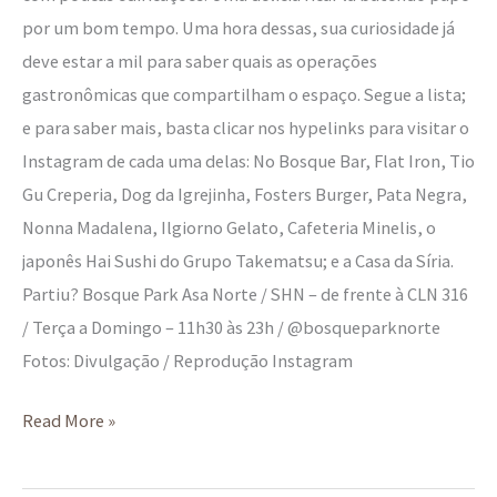
por um bom tempo. Uma hora dessas, sua curiosidade já
deve estar a mil para saber quais as operações
gastronômicas que compartilham o espaço. Segue a lista;
e para saber mais, basta clicar nos hypelinks para visitar o
Instagram de cada uma delas: No Bosque Bar, Flat Iron, Tio
Gu Creperia, Dog da Igrejinha, Fosters Burger, Pata Negra,
Nonna Madalena, Ilgiorno Gelato, Cafeteria Minelis, o
japonês Hai Sushi do Grupo Takematsu; e a Casa da Síria.
Partiu? Bosque Park Asa Norte / SHN – de frente à CLN 316
/ Terça a Domingo – 11h30 às 23h / @bosqueparknorte
Fotos: Divulgação / Reprodução Instagram
Read More »