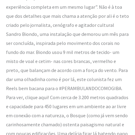
experiência completa em um mesmo lugar”. Não é à toa
que dos detalhes que mais chama a atenção por ali é o teto
criado pelo jornalista, cenógrafo e agitador cultural
Sandro Biondo, uma instalação que demorou um mês para
ser concluída, inspirada pelo movimento dos corais no
fundo do mar. Biondo usou 9 mil metros de tecido- um
misto de voal e cetim- nas cores brancas, vermelho e
preto, que balançam de acordo com a força do vento. Para
dar uma olhadinha como é por lá, este colunista fez um
Reels bem bacana para o #PERAMBULANDOCOMOGIBA.
Para ver, clique aqui! Com cerca de 3.200 metros quadrados
e capacidade para 450 lugares em um ambiente ao ar livre
em conexão com a natureza, o Bosque (como já vem sendo
carinhosamente chamado) ostenta paisagismo natural e
com poucas edificações. Uma delícia ficar lá batendo papo