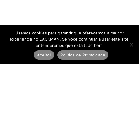
Usamos cookies para garantir que oferecemos a melhor
experiência no LACKMAN. Se você continuar a usar este site,
entenderemos que está tudo bem.
Aceito!
Política de Privacidade
Newsletter