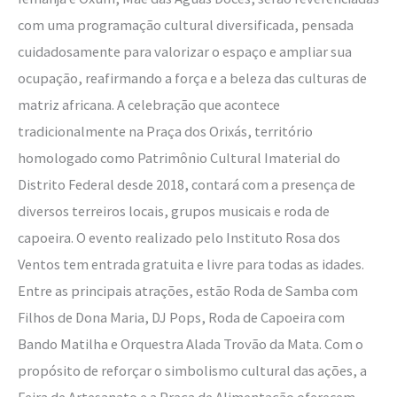
com uma programação cultural diversificada, pensada
cuidadosamente para valorizar o espaço e ampliar sua
ocupação, reafirmando a força e a beleza das culturas de
matriz africana. A celebração que acontece
tradicionalmente na Praça dos Orixás, território
homologado como Patrimônio Cultural Imaterial do
Distrito Federal desde 2018, contará com a presença de
diversos terreiros locais, grupos musicais e roda de
capoeira. O evento realizado pelo Instituto Rosa dos
Ventos tem entrada gratuita e livre para todas as idades.
Entre as principais atrações, estão Roda de Samba com
Filhos de Dona Maria, DJ Pops, Roda de Capoeira com
Bando Matilha e Orquestra Alada Trovão da Mata. Com o
propósito de reforçar o simbolismo cultural das ações, a
Feira de Artesanato e a Praça de Alimentação oferecem