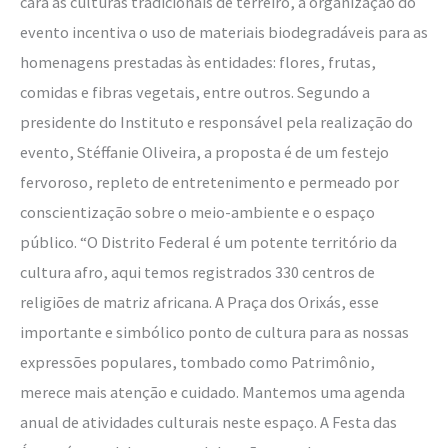
cara às culturas tradicionais de terreiro, a organização do
evento incentiva o uso de materiais biodegradáveis para as
homenagens prestadas às entidades: flores, frutas,
comidas e fibras vegetais, entre outros. Segundo a
presidente do Instituto e responsável pela realização do
evento, Stéffanie Oliveira, a proposta é de um festejo
fervoroso, repleto de entretenimento e permeado por
conscientização sobre o meio-ambiente e o espaço
público. “O Distrito Federal é um potente território da
cultura afro, aqui temos registrados 330 centros de
religiões de matriz africana. A Praça dos Orixás, esse
importante e simbólico ponto de cultura para as nossas
expressões populares, tombado como Patrimônio,
merece mais atenção e cuidado. Mantemos uma agenda
anual de atividades culturais neste espaço. A Festa das