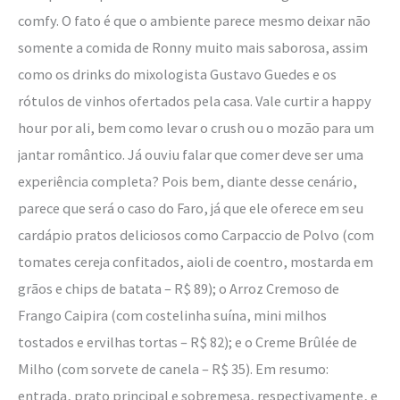
comfy. O fato é que o ambiente parece mesmo deixar não
somente a comida de Ronny muito mais saborosa, assim
como os drinks do mixologista Gustavo Guedes e os
rótulos de vinhos ofertados pela casa. Vale curtir a happy
hour por ali, bem como levar o crush ou o mozão para um
jantar romântico. Já ouviu falar que comer deve ser uma
experiência completa? Pois bem, diante desse cenário,
parece que será o caso do Faro, já que ele oferece em seu
cardápio pratos deliciosos como Carpaccio de Polvo (com
tomates cereja confitados, aioli de coentro, mostarda em
grãos e chips de batata – R$ 89); o Arroz Cremoso de
Frango Caipira (com costelinha suína, mini milhos
tostados e ervilhas tortas – R$ 82); e o Creme Brûlée de
Milho (com sorvete de canela – R$ 35). Em resumo:
entrada, prato principal e sobremesa, respectivamente, e