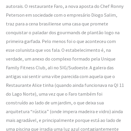
autorais. O restaurante Faro, a nova aposta do Chef Ronny
Peterson em sociedade com o empresário Diogo Salim,
traz para a cena brasiliense uma casa que promete
conquistar o paladar dos gourmands de plantão logo na
primeira garfada. Pelo menos foi o que aconteceu com
esse colunista que vos fala. O estabelecimento é, na
verdade, um anexo do complexo formado pela Unique
Family Fitness Club, ali no SIG/Sudoeste. A galera das
antigas vai sentir uma vibe parecida com aquela que o
Restaurante Alice tinha (quando ainda funcionava na QI 11
do Lago Norte), uma vez que o Faro também foi
construído ao lado de um jardim, o que deixa sua
arquitetura “rústica” (onde impera madeira e vidro) ainda
mais agradável, e principalmente porque está ao lado de
uma piscina que irradia uma luz azul contagiantemente