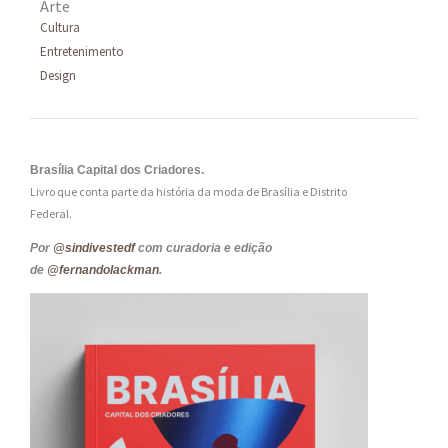
Arte
Cultura
Entretenimento
Design
Brasília Capital dos Criadores.
Livro que conta parte da história da moda de Brasília e Distrito
Federal.
Por
@sindivestedf
com curadoria e edição
de
@fernandolackman
.