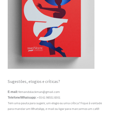
Sugestões, elogios e críticas?
fernandolackman@gmail.com
E-mail:
+55 61 98551 8301
Telefone/Whatsapp:
Tem uma pauta para sugerir, um elogio ou uma crítica? Fique à vontade
para mandar um WhatsApp, e-mail ou ligar para marcarmos um café!