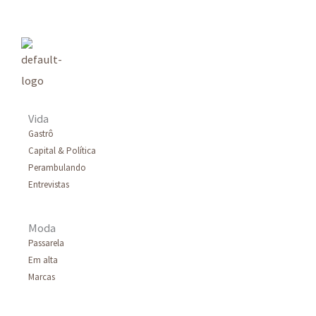
Vida
Gastrô
Capital & Política
Perambulando
Entrevistas
Moda
Passarela
Em alta
Marcas