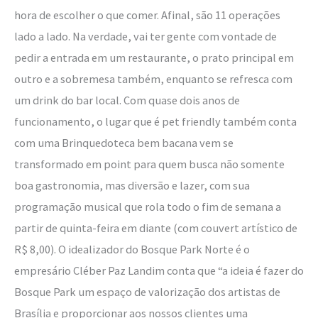
hora de escolher o que comer. Afinal, são 11 operações
lado a lado. Na verdade, vai ter gente com vontade de
pedir a entrada em um restaurante, o prato principal em
outro e a sobremesa também, enquanto se refresca com
um drink do bar local. Com quase dois anos de
funcionamento, o lugar que é pet friendly também conta
com uma Brinquedoteca bem bacana vem se
transformado em point para quem busca não somente
boa gastronomia, mas diversão e lazer, com sua
programação musical que rola todo o fim de semana a
partir de quinta-feira em diante (com couvert artístico de
R$ 8,00). O idealizador do Bosque Park Norte é o
empresário Cléber Paz Landim conta que “a ideia é fazer do
Bosque Park um espaço de valorização dos artistas de
Brasília e proporcionar aos nossos clientes uma