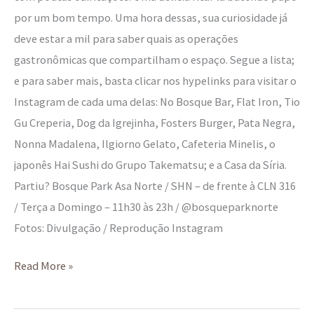
por um bom tempo. Uma hora dessas, sua curiosidade já
deve estar a mil para saber quais as operações
gastronômicas que compartilham o espaço. Segue a lista;
e para saber mais, basta clicar nos hypelinks para visitar o
Instagram de cada uma delas: No Bosque Bar, Flat Iron, Tio
Gu Creperia, Dog da Igrejinha, Fosters Burger, Pata Negra,
Nonna Madalena, Ilgiorno Gelato, Cafeteria Minelis, o
japonês Hai Sushi do Grupo Takematsu; e a Casa da Síria.
Partiu? Bosque Park Asa Norte / SHN – de frente à CLN 316
/ Terça a Domingo – 11h30 às 23h / @bosqueparknorte
Fotos: Divulgação / Reprodução Instagram
Read More »