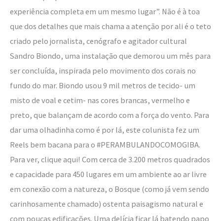
experiência completa em um mesmo lugar”. Não é à toa
que dos detalhes que mais chama a atenção por ali é o teto
criado pelo jornalista, cenógrafo e agitador cultural
Sandro Biondo, uma instalação que demorou um mês para
ser concluída, inspirada pelo movimento dos corais no
fundo do mar. Biondo usou 9 mil metros de tecido- um
misto de voal e cetim- nas cores brancas, vermelho e
preto, que balançam de acordo com a força do vento. Para
dar uma olhadinha como é por lá, este colunista fez um
Reels bem bacana para o #PERAMBULANDOCOMOGIBA.
Para ver, clique aqui! Com cerca de 3.200 metros quadrados
e capacidade para 450 lugares em um ambiente ao ar livre
em conexão com a natureza, o Bosque (como já vem sendo
carinhosamente chamado) ostenta paisagismo natural e
com poucas edificações. Uma delícia ficar lá batendo papo