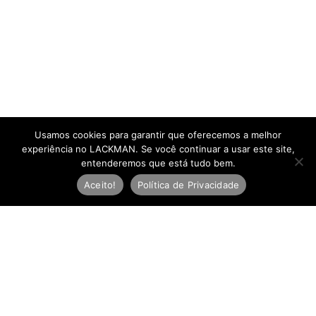
Usamos cookies para garantir que oferecemos a melhor
experiência no LACKMAN. Se você continuar a usar este site,
entenderemos que está tudo bem.
Aceito!
Política de Privacidade