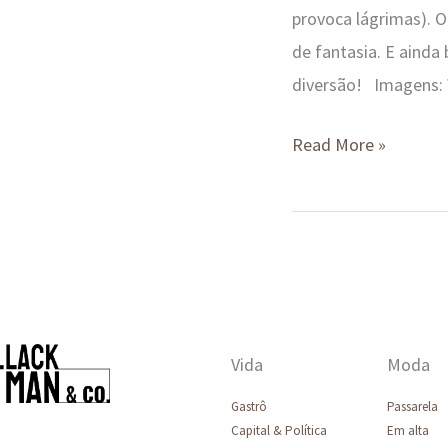
provoca lágrimas). O
de fantasia. E aind
diversão! Imagens: W
Read More »
Vida
Moda
Gastrô
Passarela
Capital & Política
Em alta