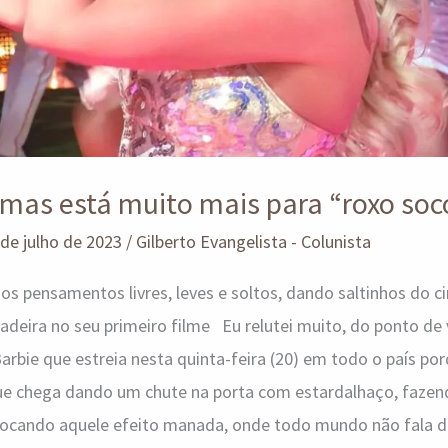
 mas está muito mais para “roxo soc
 de julho de 2023
/
Gilberto Evangelista - Colunista
os pensamentos livres, leves e soltos, dando saltinhos do c
adeira no seu primeiro filme Eu relutei muito, do ponto de vi
 Barbie que estreia nesta quinta-feira (20) em todo o país po
ue chega dando um chute na porta com estardalhaço, fazen
vocando aquele efeito manada, onde todo mundo não fala de