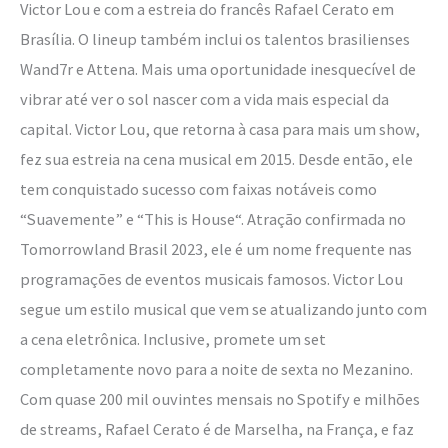
Victor Lou e com a estreia do francês Rafael Cerato em
Brasília. O lineup também inclui os talentos brasilienses
Wand7r e Attena. Mais uma oportunidade inesquecível de
vibrar até ver o sol nascer com a vida mais especial da
capital. Victor Lou, que retorna à casa para mais um show,
fez sua estreia na cena musical em 2015. Desde então, ele
tem conquistado sucesso com faixas notáveis como
“Suavemente” e “This is House“. Atração confirmada no
Tomorrowland Brasil 2023, ele é um nome frequente nas
programações de eventos musicais famosos. Victor Lou
segue um estilo musical que vem se atualizando junto com
a cena eletrônica. Inclusive, promete um set
completamente novo para a noite de sexta no Mezanino.
Com quase 200 mil ouvintes mensais no Spotify e milhões
de streams, Rafael Cerato é de Marselha, na França, e faz