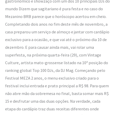
gastronômico e showzaço com um dos 10 principais DJs do
Vintage
mundo Dizem que sagitariano é pura festa e no caso do
Culture
Mezanino BRB parece que o horóscopo acertou em cheio.
Completando dois anos no fim deste mês de novembro, a
casa preparou um serviço de almoço e jantar com cardápio
exclusivo para a ocasião, e que vai até o próximo dia 10 de
dezembro. E para causar ainda mais, vai rolar uma
superfesta, na próxima quarta-feira (29), com Vintage
Culture, artista mato-grossense listado na 10ª posição do
ranking global Top 100 DJs, da DJ Mag. Começando pelo
Festival MEZA 2 anos, o menu exclusivo criado para o
festival inclui entrada e prato principal a R$ 98. Para quem
não abre mão da sobremesa no final, basta somar mais R$
15 e desfrutar uma das duas opções. Na verdade, cada
etapa do cardápio traz duas receitas diferentes onde