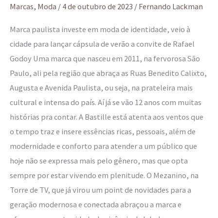
Mezanino
Marcas
,
Moda
/
4 de outubro de 2023
/
Fernando Lackman
Marca paulista investe em moda de identidade, veio à
cidade para lançar cápsula de verão a convite de Rafael
Godoy Uma marca que nasceu em 2011, na fervorosa São
Paulo, ali pela região que abraça as Ruas Benedito Calixto,
Augusta e Avenida Paulista, ou seja, na prateleira mais
cultural e intensa do país. Aí já se vão 12 anos com muitas
histórias pra contar. A Bastille está atenta aos ventos que
o tempo traz e insere essências ricas, pessoais, além de
modernidade e conforto para atender a um público que
hoje não se expressa mais pelo gênero, mas que opta
sempre por estar vivendo em plenitude. O Mezanino, na
Torre de TV, que já virou um point de novidades para a
geração modernosa e conectada abraçou a marca e