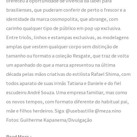
ofereceu a oportunidade de vivência da label para
brasilienses, que puderam conferir de perto o frescor e a
identidade da marca cosmopolita, que abrange, com
carinho qualquer tipo de público em pop up exclusiva.
Entre tricôs, linhos e estampas exclusivas, as modelagens
amplas que vestem qualquer corpo sem distinção de
tamanho ou formato a coleção Resgate, que traz de volta
um apanhado do que a marca apresentou na última
década pelas mãos criativas do estilista Rafael Shima, com
todos aparato de suas irmãs Tatiana e Daniele e do fiel
escudeiro André Souza. Uma empresa familiar, mas como
os novos tempos, com formato diferente do habitual pai,
mãe e filhos herdeiros. Siga: @usebastille @meza.nino
Fotos: Guilherme Kapanema/Divulgação
Read More »