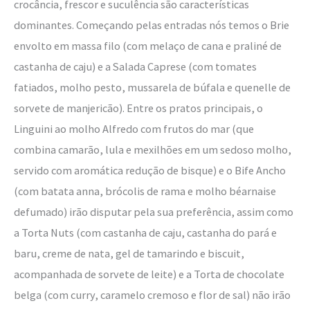
crocância, frescor e suculência são características
dominantes. Começando pelas entradas nós temos o Brie
envolto em massa filo (com melaço de cana e praliné de
castanha de caju) e a Salada Caprese (com tomates
fatiados, molho pesto, mussarela de búfala e quenelle de
sorvete de manjericão). Entre os pratos principais, o
Linguini ao molho Alfredo com frutos do mar (que
combina camarão, lula e mexilhões em um sedoso molho,
servido com aromática redução de bisque) e o Bife Ancho
(com batata anna, brócolis de rama e molho béarnaise
defumado) irão disputar pela sua preferência, assim como
a Torta Nuts (com castanha de caju, castanha do pará e
baru, creme de nata, gel de tamarindo e biscuit,
acompanhada de sorvete de leite) e a Torta de chocolate
belga (com curry, caramelo cremoso e flor de sal) não irão