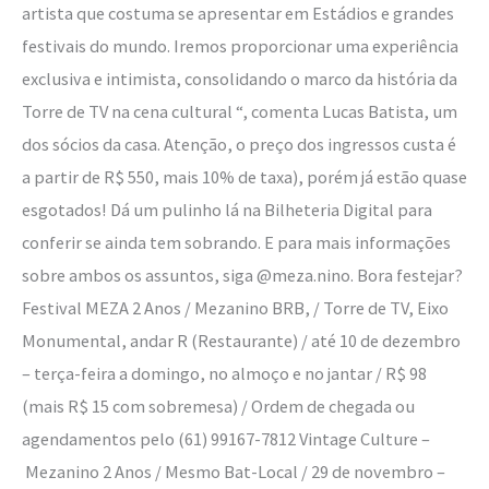
artista que costuma se apresentar em Estádios e grandes
festivais do mundo. Iremos proporcionar uma experiência
exclusiva e intimista, consolidando o marco da história da
Torre de TV na cena cultural “, comenta Lucas Batista, um
dos sócios da casa. Atenção, o preço dos ingressos custa é
a partir de R$ 550, mais 10% de taxa), porém já estão quase
esgotados! Dá um pulinho lá na Bilheteria Digital para
conferir se ainda tem sobrando. E para mais informações
sobre ambos os assuntos, siga @meza.nino. Bora festejar?
Festival MEZA 2 Anos / Mezanino BRB, / Torre de TV, Eixo
Monumental, andar R (Restaurante) / até 10 de dezembro
– terça-feira a domingo, no almoço e no jantar / R$ 98
(mais R$ 15 com sobremesa) / Ordem de chegada ou
agendamentos pelo (61) 99167-7812 Vintage Culture –
Mezanino 2 Anos / Mesmo Bat-Local / 29 de novembro –