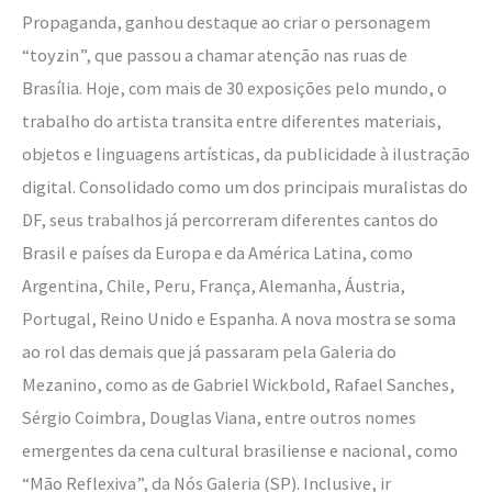
Propaganda, ganhou destaque ao criar o personagem
“toyzin”, que passou a chamar atenção nas ruas de
Brasília. Hoje, com mais de 30 exposições pelo mundo, o
trabalho do artista transita entre diferentes materiais,
objetos e linguagens artísticas, da publicidade à ilustração
digital. Consolidado como um dos principais muralistas do
DF, seus trabalhos já percorreram diferentes cantos do
Brasil e países da Europa e da América Latina, como
Argentina, Chile, Peru, França, Alemanha, Áustria,
Portugal, Reino Unido e Espanha. A nova mostra se soma
ao rol das demais que já passaram pela Galeria do
Mezanino, como as de Gabriel Wickbold, Rafael Sanches,
Sérgio Coimbra, Douglas Viana, entre outros nomes
emergentes da cena cultural brasiliense e nacional, como
“Mão Reflexiva”, da Nós Galeria (SP). Inclusive, ir