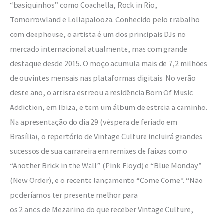
“basiquinhos” como Coachella, Rock in Rio,
Tomorrowland e Lollapalooza. Conhecido pelo trabalho
com deephouse, o artista é um dos principais DJs no
mercado internacional atualmente, mas com grande
destaque desde 2015. O moço acumula mais de 7,2 milhões
de ouvintes mensais nas plataformas digitais. No verão
deste ano, o artista estreou a residência Born Of Music
Addiction, em Ibiza, e tem um álbum de estreia a caminho.
Na apresentação do dia 29 (véspera de feriado em
Brasília), o repertório de Vintage Culture incluirá grandes
sucessos de sua carrareira em remixes de faixas como
“Another Brick in the Wall” (Pink Floyd) e “Blue Monday”
(New Order), e o recente lançamento “Come Come”. “Não
poderíamos ter presente melhor para
os 2 anos de Mezanino do que receber Vintage Culture,