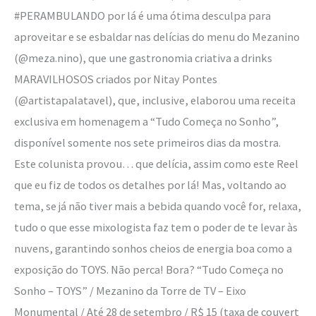
#PERAMBULANDO por lá é uma ótima desculpa para
aproveitar e se esbaldar nas delícias do menu do Mezanino
(@meza.nino), que une gastronomia criativa a drinks
MARAVILHOSOS criados por Nitay Pontes
(@artistapalatavel), que, inclusive, elaborou uma receita
exclusiva em homenagem a “Tudo Começa no Sonho”,
disponível somente nos sete primeiros dias da mostra.
Este colunista provou… que delícia, assim como este Reel
que eu fiz de todos os detalhes por lá! Mas, voltando ao
tema, se já não tiver mais a bebida quando você for, relaxa,
tudo o que esse mixologista faz tem o poder de te levar às
nuvens, garantindo sonhos cheios de energia boa como a
exposição do TOYS. Não perca! Bora? “Tudo Começa no
Sonho – TOYS” / Mezanino da Torre de TV – Eixo
Monumental / Até 28 de setembro / R$ 15 (taxa de couvert