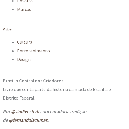
Em alta
Marcas
Arte
Cultura
Entretenimento
Design
Brasília Capital dos Criadores.
Livro que conta parte da história da moda de Brasília e
Distrito Federal.
Por
@sindivestedf
com curadoria e edição
de
@fernandolackman
.