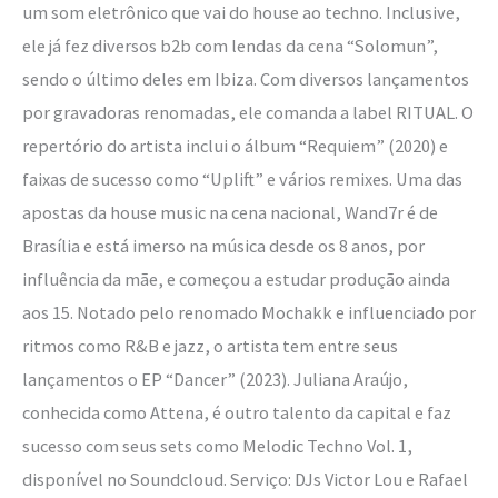
um som eletrônico que vai do house ao techno. Inclusive,
ele já fez diversos b2b com lendas da cena “Solomun”,
sendo o último deles em Ibiza. Com diversos lançamentos
por gravadoras renomadas, ele comanda a label RITUAL. O
repertório do artista inclui o álbum “Requiem” (2020) e
faixas de sucesso como “Uplift” e vários remixes. Uma das
apostas da house music na cena nacional, Wand7r é de
Brasília e está imerso na música desde os 8 anos, por
influência da mãe, e começou a estudar produção ainda
aos 15. Notado pelo renomado Mochakk e influenciado por
ritmos como R&B e jazz, o artista tem entre seus
lançamentos o EP “Dancer” (2023). Juliana Araújo,
conhecida como Attena, é outro talento da capital e faz
sucesso com seus sets como Melodic Techno Vol. 1,
disponível no Soundcloud. Serviço: DJs Victor Lou e Rafael