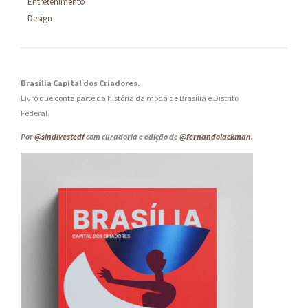
Entretenimento
Design
Brasília Capital dos Criadores.
Livro que conta parte da história da moda de Brasília e Distrito
Federal.
Por
@sindivestedf
com curadoria e edição de
@fernandolackman
.