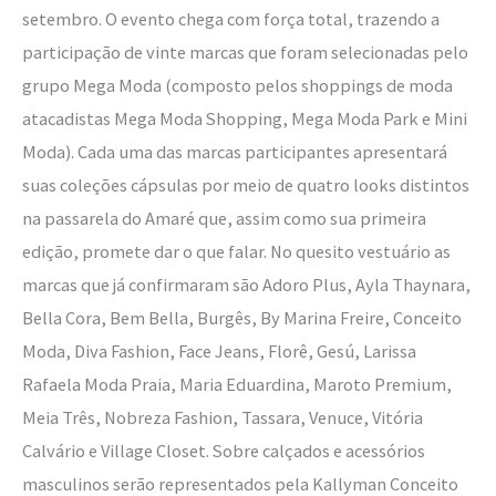
setembro. O evento chega com força total, trazendo a
participação de vinte marcas que foram selecionadas pelo
grupo Mega Moda (composto pelos shoppings de moda
atacadistas Mega Moda Shopping, Mega Moda Park e Mini
Moda). Cada uma das marcas participantes apresentará
suas coleções cápsulas por meio de quatro looks distintos
na passarela do Amaré que, assim como sua primeira
edição, promete dar o que falar. No quesito vestuário as
marcas que já confirmaram são Adoro Plus, Ayla Thaynara,
Bella Cora, Bem Bella, Burgês, By Marina Freire, Conceito
Moda, Diva Fashion, Face Jeans, Florê, Gesú, Larissa
Rafaela Moda Praia, Maria Eduardina, Maroto Premium,
Meia Três, Nobreza Fashion, Tassara, Venuce, Vitória
Calvário e Village Closet. Sobre calçados e acessórios
masculinos serão representados pela Kallyman Conceito