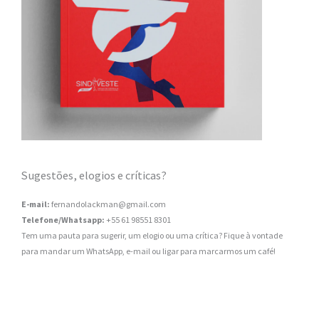
Sugestões, elogios e críticas?
E-mail:
fernandolackman@gmail.com
Telefone/Whatsapp:
+55 61 98551 8301
Tem uma pauta para sugerir, um elogio ou uma crítica? Fique à vontade
para mandar um WhatsApp, e-mail ou ligar para marcarmos um café!