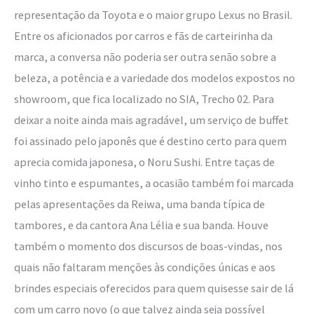
representação da Toyota e o maior grupo Lexus no Brasil.
Entre os aficionados por carros e fãs de carteirinha da
marca, a conversa não poderia ser outra senão sobre a
beleza, a potência e a variedade dos modelos expostos no
showroom, que fica localizado no SIA, Trecho 02. Para
deixar a noite ainda mais agradável, um serviço de buffet
foi assinado pelo japonês que é destino certo para quem
aprecia comida japonesa, o Noru Sushi. Entre taças de
vinho tinto e espumantes, a ocasião também foi marcada
pelas apresentações da Reiwa, uma banda típica de
tambores, e da cantora Ana Lélia e sua banda. Houve
também o momento dos discursos de boas-vindas, nos
quais não faltaram menções às condições únicas e aos
brindes especiais oferecidos para quem quisesse sair de lá
com um carro novo (o que talvez ainda seja possível