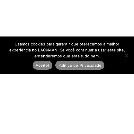
Usamos cookies para garantir que oferecemos a melhor
experiência no LACKMAN. Se você continuar a usar este site,
entenderemos que está tudo bem.
Aceito!
Política de Privacidade