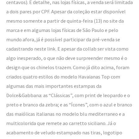
centavos). E detalhe, nas lojas físicas, a venda será limitada
a dois pares por CPF. Apesar da coleção estar disponível
mesmo somente a partir de quinta-feira (13) no site da
marca e em algumas lojas físicas de São Paulo e pelo
mundo afora, já é possível participar da pré-venda se
cadastrando neste link. E apesar da collab ser vista como
algo inesperado, o que não deve surpreender mesmo é o
design que os chinelos trazem. Como já dito acima, foram
criados quatro estilos do modelo Havaianas Top com
algumas das mais importantes estampas da
Dolce&Gabbana: as “Clássicas”, com print de leopardo e o
preto e branco da zebra; e as “Ícones”, com o azul e branco
das maiólicas italianas no modelo blu mediterraneo e a
multicolorida que remete ao carretto siciliano. Já o
acabamento de veludo estampado nas tiras, logotipo