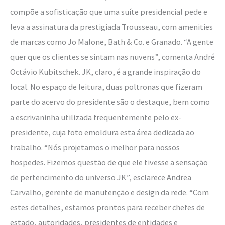
compõe a sofisticação que uma suíte presidencial pede e
leva a assinatura da prestigiada Trousseau, com amenities
de marcas como Jo Malone, Bath & Co. e Granado. “A gente
quer que os clientes se sintam nas nuvens”, comenta André
Octávio Kubitschek. JK, claro, é a grande inspiração do
local. No espaço de leitura, duas poltronas que fizeram
parte do acervo do presidente são o destaque, bem como
a escrivaninha utilizada frequentemente pelo ex-
presidente, cuja foto emoldura esta área dedicada ao
trabalho. “Nós projetamos o melhor para nossos
hospedes. Fizemos questão de que ele tivesse a sensação
de pertencimento do universo JK”, esclarece Andrea
Carvalho, gerente de manutenção e design da rede. “Com
estes detalhes, estamos prontos para receber chefes de
estado, autoridades, presidentes de entidades e