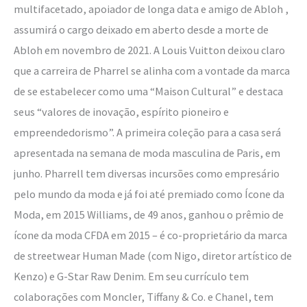
multifacetado, apoiador de longa data e amigo de Abloh ,
assumirá o cargo deixado em aberto desde a morte de
Abloh em novembro de 2021. A Louis Vuitton deixou claro
que a carreira de Pharrel se alinha com a vontade da marca
de se estabelecer como uma “Maison Cultural” e destaca
seus “valores de inovação, espírito pioneiro e
empreendedorismo”. A primeira coleção para a casa será
apresentada na semana de moda masculina de Paris, em
junho. Pharrell tem diversas incursões como empresário
pelo mundo da moda e já foi até premiado como Ícone da
Moda, em 2015 Williams, de 49 anos, ganhou o prêmio de
ícone da moda CFDA em 2015 – é co-proprietário da marca
de streetwear Human Made (com Nigo, diretor artístico de
Kenzo) e G-Star Raw Denim. Em seu currículo tem
colaborações com Moncler, Tiffany & Co. e Chanel, tem