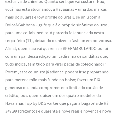
exclusiva de chinelos. Quanto será que vai custar? Não,
você não está alucinando, a Havaianas – uma das marcas
mais populares e low profile do Brasil, se uniu com a
Dolce&Gabbana – grife que é o próprio sinônimo do luxo,
para uma collab inédita. A parceria foi anunciada nesta
terça-feira (11), deixando o universo fashion em polvorosa.
Afinal, quem não vai querer sair #PERAMBULANDO por aí
com um par dessa edição limitadíssima de sandálias que,
tudo indica, tem tudo para virar peças de colecionador?
Porém, este colunista já adianta: podem ir se preparando
para meter a mão mais fundo no bolso; fazer um PIX
generoso ou ainda comprometer o limite do cartão de
crédito, pois quem quiser um dos quatro modelos da
Havaianas Top by D&G vai ter que pagar a bagatela de R$
349,99 (trezentos e quarenta e nove reais e noventa e nove