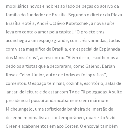
mobiliários novos e nobres ao lado de peças do acervo da
família do fundador de Brasília. Segundo o diretor da Plaza
Brasília Hotéis, André Octávio Kubitschek, a nova suíte
leva em conta o amor pela capital. “O projeto traz
aconchego a um espaço grande, com três varandas, todas
com vista magnífica de Brasília, em especial da Esplanada
dos Ministérios”, acrescentou. “Além disso, escolhemos a
dedo os artistas que a decoraram, como Galeno, Darlan
Rosa e Celso Júnior, autor de todas as fotografias”,
comentou. O espaço tem hall, cozinha, escritório, salas de
jantar, de leitura e de estar com TV de 70 polegadas. A suíte
presidencial possui ainda acabamento em mármore
Michelangelo, uma sofisticada banheira de imersão de
desenho minimalista e contemporâneo, quartzito Vivid
Green e acabamentos em aço Corten. O enxoval também