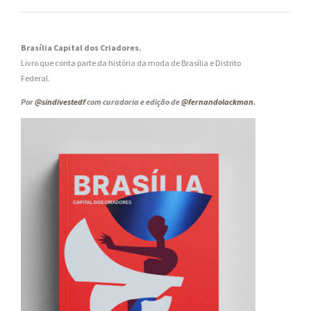
Brasília Capital dos Criadores.
Livro que conta parte da história da moda de Brasília e Distrito
Federal.
Por
@sindivestedf
com curadoria e edição de
@fernandolackman
.