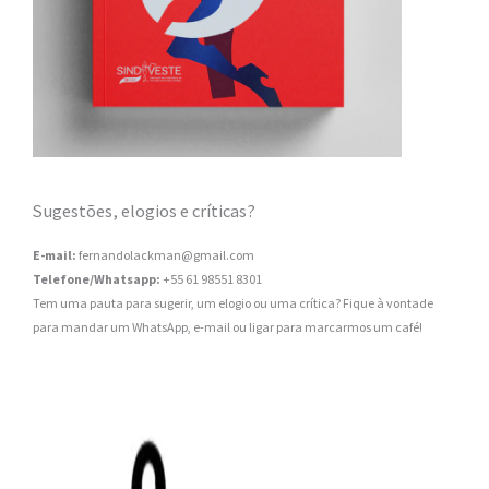
Sugestões, elogios e críticas?
E-mail:
fernandolackman@gmail.com
Telefone/Whatsapp:
+55 61 98551 8301
Tem uma pauta para sugerir, um elogio ou uma crítica? Fique à vontade
para mandar um WhatsApp, e-mail ou ligar para marcarmos um café!