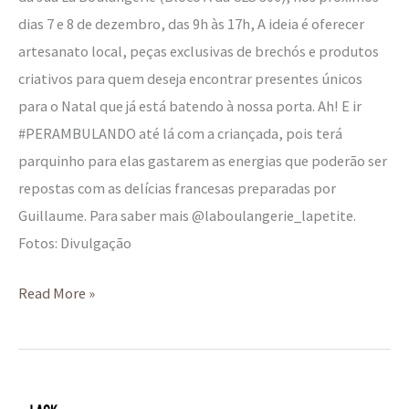
dias 7 e 8 de dezembro, das 9h às 17h, A ideia é oferecer
artesanato local, peças exclusivas de brechós e produtos
criativos para quem deseja encontrar presentes únicos
para o Natal que já está batendo à nossa porta. Ah! E ir
#PERAMBULANDO até lá com a criançada, pois terá
parquinho para elas gastarem as energias que poderão ser
repostas com as delícias francesas preparadas por
Guillaume. Para saber mais @laboulangerie_lapetite.
Fotos: Divulgação
Read More »