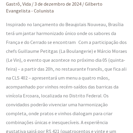
Gastrô
,
Vida
/
3 de dezembro de 2024
/
Gilberto
Evangelista - Colunista
Inspirado no lançamento do Beaujolais Nouveau, Brasília
terá um jantar harmonizado único onde os sabores da
França e do Cerrado se encontram Com a participação dos
chefs Guillaume Petitgas (La Boulangerie) e Márcio Moraes
(Le Vin), o evento que acontece no próximo dia 05 (quinta-
feira) – a partir das 20h, no restaurante francês, que fica ali
na CLS 402 – apresentará um menu a quatro mãos,
acompanhado por vinhos recém-saídos das barricas da
vinícola Ercoara, localizada no Distrito Federal. Os
convidados poderão vivenciar uma harmonização
completa, onde pratos e vinhos dialogam para criar
combinações únicas e inesquecíveis. A experiência
gustativa sairá por R$ 421 (quatrocentos e vinte e um