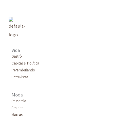
Vida
Gastrô
Capital & Política
Perambulando
Entrevistas
Moda
Passarela
Em alta
Marcas