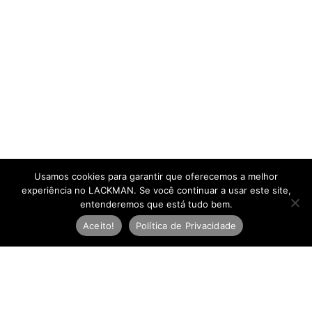
Usamos cookies para garantir que oferecemos a melhor
experiência no LACKMAN. Se você continuar a usar este site,
entenderemos que está tudo bem.
Aceito!
Política de Privacidade