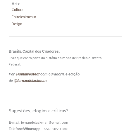
Arte
Cultura
Entretenimento
Design
Brasília Capital dos Criadores.
Livro que conta parte da história da moda de Brasília e Distrito
Federal.
Por
@sindivestedf
com curadoria e edição
de
@fernandolackman
.
Sugestões, elogios e críticas?
fernandolackman@gmail.com
E-mail:
+55 61 98551 8301
Telefone/Whatsapp: