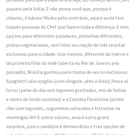
passeio pela Itália. E não pense você que, porque é
clássico, é básico! Muito pelo contrário, aqui e acolá tem
toques pessoais do Chef que fazem toda a diferença. E tem
opções para diferentes paladares, proteínas diferentes,
pratos vegetarianos, sem falar na criação de três receitas
exclusivas para a cidade. Isso mesmo, diferente da matriz e
da primeira filial da rede (aberta no Rio de Janeiro ano
passado), Brasília ganhou para chama de seu os exclusivos
Spaghetti allo scoglio (com vôngole, alho e óleo); Pesce al
forno (peixe do dia com legumes grelhados, mix de folhas
e risoto de limão siciliano); e a Costata Fiorentina (prime
ribe com legumes, cogumelos salteados e fettutine na
manteiga). Ah! E sobre valores, essa é outra grata
surpresa, pois o cardápio é democrático e traz opções de