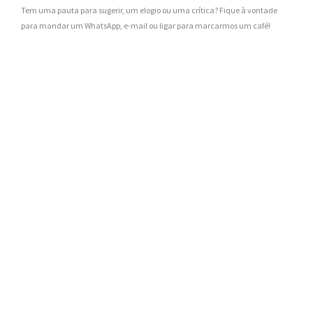
Tem uma pauta para sugerir, um elogio ou uma crítica? Fique à vontade
para mandar um WhatsApp, e-mail ou ligar para marcarmos um café!