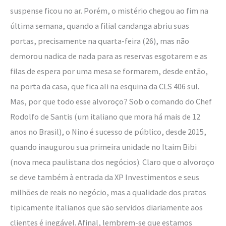
suspense ficou no ar. Porém, o mistério chegou ao fim na
última semana, quando a filial candanga abriu suas
portas, precisamente na quarta-feira (26), mas não
demorou nadica de nada para as reservas esgotarem e as
filas de espera por uma mesa se formarem, desde então,
na porta da casa, que fica ali na esquina da CLS 406 sul.
Mas, por que todo esse alvoroço? Sob o comando do Chef
Rodolfo de Santis (um italiano que mora há mais de 12
anos no Brasil), o Nino é sucesso de público, desde 2015,
quando inaugurou sua primeira unidade no Itaim Bibi
(nova meca paulistana dos negócios). Claro que o alvoroço
se deve também à entrada da XP Investimentos e seus
milhões de reais no negócio, mas a qualidade dos pratos
tipicamente italianos que são servidos diariamente aos
clientes é inegável. Afinal, lembrem-se que estamos