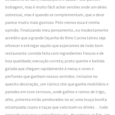
bobagem, mas é muito fácil achar versões onde um deles
sobressai, mas é quando se complementam, que o doce
parece muito mais gostoso. Pelo menos essa é minha
opinião. Finalizando meu pensamento, eu modestamente
acredito que a grande façanha do Nino Cucina talvez seja
oferecer e entregar aquilo que esperamos de todo bom
restaurante: comida feita com ingredientes frescos e de
boa qualidade; execução correta; prato quente e bebida
gelada que chegam rapidamente à mesa; e cores e
perfumes que ganham nossos sentidos. Inclusive no
quesito decoração, um rústico chic que ganha mobiliário e
paredes em tons terrosos, onde galhos e ramos de trigo,
alho, pimenta estão pendurados no ar; uma louça bonita
estampada; copos e taças que valorizam os drinks… tudo
pensado para que a experiência seja, do começo ao fim, um