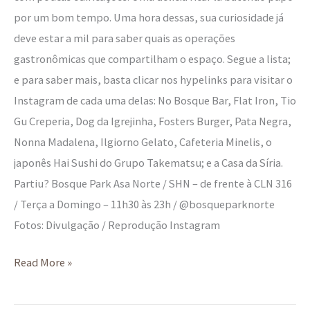
por um bom tempo. Uma hora dessas, sua curiosidade já
deve estar a mil para saber quais as operações
gastronômicas que compartilham o espaço. Segue a lista;
e para saber mais, basta clicar nos hypelinks para visitar o
Instagram de cada uma delas: No Bosque Bar, Flat Iron, Tio
Gu Creperia, Dog da Igrejinha, Fosters Burger, Pata Negra,
Nonna Madalena, Ilgiorno Gelato, Cafeteria Minelis, o
japonês Hai Sushi do Grupo Takematsu; e a Casa da Síria.
Partiu? Bosque Park Asa Norte / SHN – de frente à CLN 316
/ Terça a Domingo – 11h30 às 23h / @bosqueparknorte
Fotos: Divulgação / Reprodução Instagram
Read More »