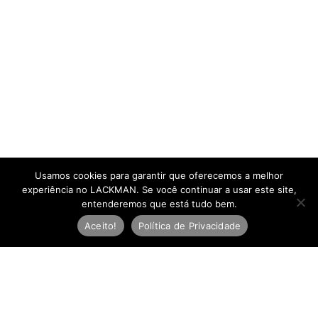
Usamos cookies para garantir que oferecemos a melhor
experiência no LACKMAN. Se você continuar a usar este site,
entenderemos que está tudo bem.
Aceito!
Política de Privacidade