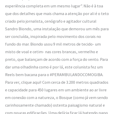
experiência completa em um mesmo lugar”. Não é à toa
que dos detalhes que mais chama a atenção por ali é o teto
criado pelo jornalista, cenógrafo e agitador cultural
Sandro Biondo, uma instalação que demorou um mês para
ser concluída, inspirada pelo movimento dos corais no
fundo do mar. Biondo usou 9 mil metros de tecido- um
misto de voal e cetim- nas cores brancas, vermelho e
preto, que balançam de acordo com a força do vento. Para
dar uma olhadinha como é por lá, este colunista fez um
Reels bem bacana para o #PERAMBULANDOCOMOGIBA.
Para ver, clique aqui! Com cerca de 3.200 metros quadrados
e capacidade para 450 lugares em um ambiente ao ar livre
em conexão com a natureza, o Bosque (como já vem sendo
carinhosamente chamado) ostenta paisagismo natural e
com poucas edificações. Uma delícia ficar lá batendo papo