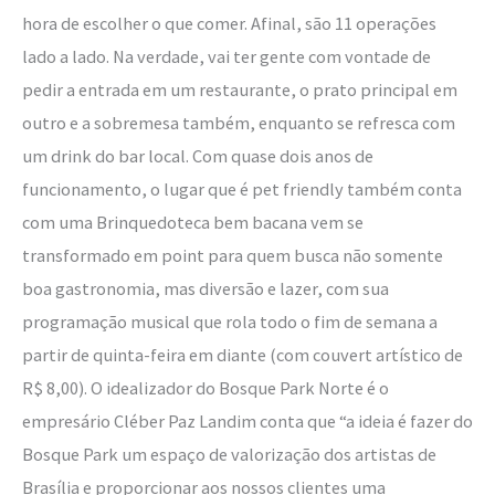
hora de escolher o que comer. Afinal, são 11 operações
lado a lado. Na verdade, vai ter gente com vontade de
pedir a entrada em um restaurante, o prato principal em
outro e a sobremesa também, enquanto se refresca com
um drink do bar local. Com quase dois anos de
funcionamento, o lugar que é pet friendly também conta
com uma Brinquedoteca bem bacana vem se
transformado em point para quem busca não somente
boa gastronomia, mas diversão e lazer, com sua
programação musical que rola todo o fim de semana a
partir de quinta-feira em diante (com couvert artístico de
R$ 8,00). O idealizador do Bosque Park Norte é o
empresário Cléber Paz Landim conta que “a ideia é fazer do
Bosque Park um espaço de valorização dos artistas de
Brasília e proporcionar aos nossos clientes uma