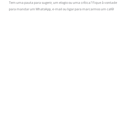
Tem uma pauta para sugerir, um elogio ou uma crítica? Fique à vontade
para mandar um WhatsApp, e-mail ou ligar para marcarmos um café!