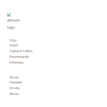
Vida
Gastrô
Capital & Política
Perambulando
Entrevistas
Moda
Passarela
Em alta
Marcas