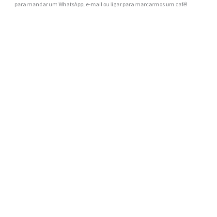
para mandar um WhatsApp, e-mail ou ligar para marcarmos um café!