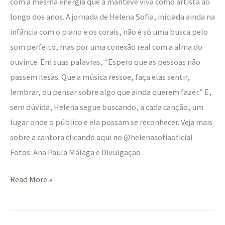
com a mesma energia que a manteve viva como artista ao
longo dos anos. A jornada de Helena Sofia, iniciada ainda na
infância com o piano e os corais, não é só uma busca pelo
som perfeito, mas por uma conexão real com a alma do
ouvinte. Em suas palavras, “Espero que as pessoas não
passem ilesas. Que a música ressoe, faça elas sentir,
lembrar, ou pensar sobre algo que ainda querem fazer.” E,
sem dúvida, Helena segue buscando, a cada canção, um
lugar onde o público e ela possam se reconhecer. Veja mais
sobre a cantora clicando aqui no @helenasofiaoficial
Fotos: Ana Paula Málaga e Divulgação
Read More »