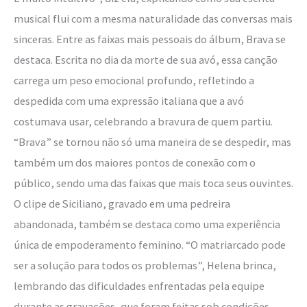
musical flui com a mesma naturalidade das conversas mais
sinceras. Entre as faixas mais pessoais do álbum, Brava se
destaca. Escrita no dia da morte de sua avó, essa canção
carrega um peso emocional profundo, refletindo a
despedida com uma expressão italiana que a avó
costumava usar, celebrando a bravura de quem partiu.
“Brava” se tornou não só uma maneira de se despedir, mas
também um dos maiores pontos de conexão com o
público, sendo uma das faixas que mais toca seus ouvintes.
O clipe de Siciliano, gravado em uma pedreira
abandonada, também se destaca como uma experiência
única de empoderamento feminino. “O matriarcado pode
ser a solução para todos os problemas”, Helena brinca,
lembrando das dificuldades enfrentadas pela equipe
durante as gravações, que foram feitas sob condições