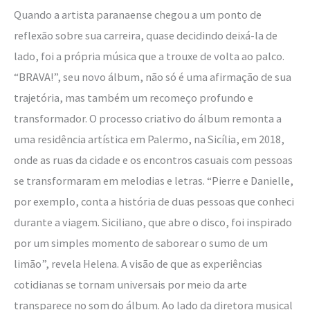
Quando a artista paranaense chegou a um ponto de
reflexão sobre sua carreira, quase decidindo deixá-la de
lado, foi a própria música que a trouxe de volta ao palco.
“BRAVA!”, seu novo álbum, não só é uma afirmação de sua
trajetória, mas também um recomeço profundo e
transformador. O processo criativo do álbum remonta a
uma residência artística em Palermo, na Sicília, em 2018,
onde as ruas da cidade e os encontros casuais com pessoas
se transformaram em melodias e letras. “Pierre e Danielle,
por exemplo, conta a história de duas pessoas que conheci
durante a viagem. Siciliano, que abre o disco, foi inspirado
por um simples momento de saborear o sumo de um
limão”, revela Helena. A visão de que as experiências
cotidianas se tornam universais por meio da arte
transparece no som do álbum. Ao lado da diretora musical