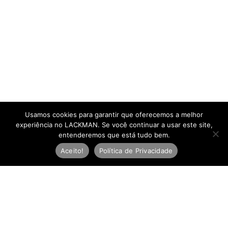
Usamos cookies para garantir que oferecemos a melhor
experiência no LACKMAN. Se você continuar a usar este site,
entenderemos que está tudo bem.
Aceito!
Política de Privacidade