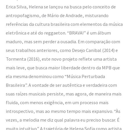
Erica Silva, Helena se lançou na busca pelo conceito de
antropofagismo, de Mário de Andrade, misturando
referências da cultura brasileira com elementos da música
eletrônica e até do reggaeton. “BRAVA!” é um álbum
maduro, mas sem perder a ousadia. Em comparação com
seus trabalhos anteriores, como Desejo Canibal (2014) e
Tormenta (2016), este novo projeto reflete uma artista
mais leve, que busca maior liberdade dentro da MPB que
ela mesma denominou como “Música Perturbada
Brasileira”. A vontade de ser autêntica e verdadeira com
suas raízes musicais persiste, mas agora, de maneira mais
fluida, com menos exigência, em um processo mais
introspectivo, mas ao mesmo tempo mais expansivo. “Às
vezes, a melodia me diz qual palavra eu preciso buscar. É
muito intuitivo” A trajetória de Helena Sofia como artista