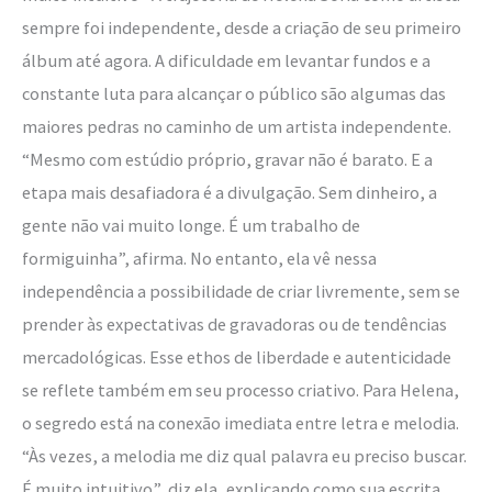
sempre foi independente, desde a criação de seu primeiro
álbum até agora. A dificuldade em levantar fundos e a
constante luta para alcançar o público são algumas das
maiores pedras no caminho de um artista independente.
“Mesmo com estúdio próprio, gravar não é barato. E a
etapa mais desafiadora é a divulgação. Sem dinheiro, a
gente não vai muito longe. É um trabalho de
formiguinha”, afirma. No entanto, ela vê nessa
independência a possibilidade de criar livremente, sem se
prender às expectativas de gravadoras ou de tendências
mercadológicas. Esse ethos de liberdade e autenticidade
se reflete também em seu processo criativo. Para Helena,
o segredo está na conexão imediata entre letra e melodia.
“Às vezes, a melodia me diz qual palavra eu preciso buscar.
É muito intuitivo”, diz ela, explicando como sua escrita