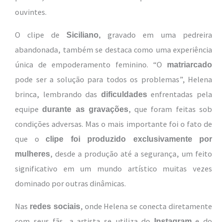
ouvintes.
O clipe de
gravado em uma pedreira
Siciliano,
abandonada, também se destaca como uma experiência
única de empoderamento feminino. “O
matriarcado
pode ser a solução para todos os problemas”, Helena
brinca, lembrando das
enfrentadas pela
dificuldades
equipe
, que foram feitas sob
durante as gravações
condições adversas. Mas o mais importante foi o fato de
que o
clipe foi produzido exclusivamente por
, desde a produção até a segurança, um feito
mulheres
significativo em um mundo artístico muitas vezes
dominado por outras dinâmicas.
Nas
, onde Helena se conecta diretamente
redes sociais
com seus fãs, a artista se utiliza do
e do
Instagram