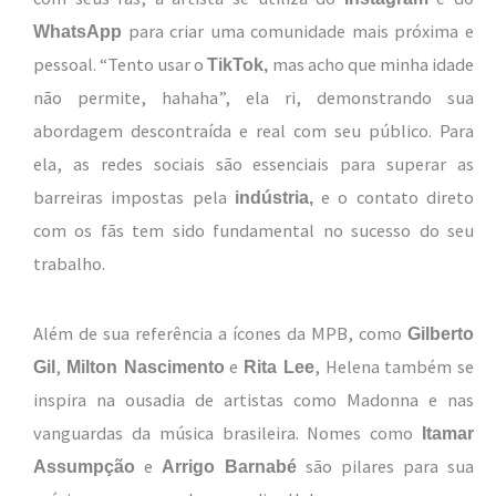
para criar uma comunidade mais próxima e
WhatsApp
pessoal. “Tento usar o
mas acho que minha idade
TikTok,
não permite, hahaha”, ela ri, demonstrando sua
abordagem descontraída e real com seu público. Para
ela, as redes sociais são essenciais para superar as
barreiras impostas pela
e o contato direto
indústria,
com os fãs tem sido fundamental no sucesso do seu
trabalho.
Além de sua referência a ícones da MPB, como
Gilberto
,
e
, Helena também se
Gil
Milton Nascimento
Rita Lee
inspira na ousadia de artistas como Madonna e nas
vanguardas da música brasileira. Nomes como
Itamar
e
são pilares para sua
Assumpção
Arrigo Barnabé