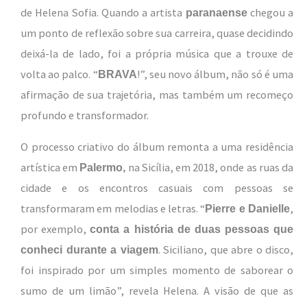
de Helena Sofia. Quando a artista
chegou a
paranaense
um ponto de reflexão sobre sua carreira, quase decidindo
deixá-la de lado, foi a própria música que a trouxe de
volta ao palco. “
!”, seu novo álbum, não só é uma
BRAVA
afirmação de sua trajetória, mas também um recomeço
profundo e transformador.
O processo criativo do álbum remonta a uma residência
artística em
na Sicília, em 2018, onde as ruas da
Palermo,
cidade e os encontros casuais com pessoas se
transformaram em melodias e letras. “
,
Pierre e Danielle
por exemplo,
conta a história de duas pessoas que
. Siciliano, que abre o disco,
conheci durante a viagem
foi inspirado por um simples momento de saborear o
sumo de um limão”, revela Helena. A visão de que as