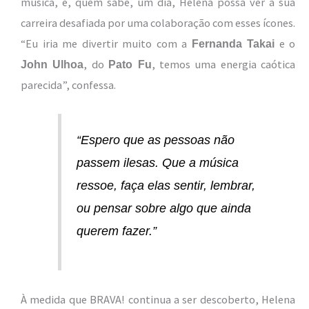
música, e, quem sabe, um dia, Helena possa ver a sua
carreira desafiada por uma colaboração com esses ícones.
“Eu iria me divertir muito com a
e o
Fernanda Takai
, do
, temos uma energia caótica
John Ulhoa
Pato Fu
parecida”, confessa.
“Espero que as pessoas não
passem ilesas. Que a música
ressoe, faça elas sentir, lembrar,
ou pensar sobre algo que ainda
querem fazer.”
À medida que BRAVA! continua a ser descoberto, Helena