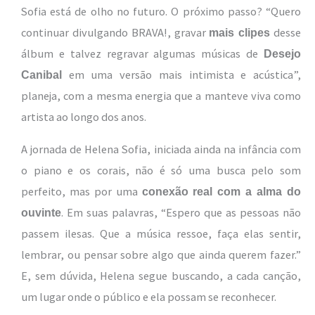
Sofia está de olho no futuro. O próximo passo? “Quero
continuar divulgando BRAVA!, gravar
desse
mais clipes
álbum e talvez regravar algumas músicas de
Desejo
em uma versão mais intimista e acústica”,
Canibal
planeja, com a mesma energia que a manteve viva como
artista ao longo dos anos.
A jornada de Helena Sofia, iniciada ainda na infância com
o piano e os corais, não é só uma busca pelo som
perfeito, mas por uma
conexão real com a alma do
. Em suas palavras, “Espero que as pessoas não
ouvinte
passem ilesas. Que a música ressoe, faça elas sentir,
lembrar, ou pensar sobre algo que ainda querem fazer.”
E, sem dúvida, Helena segue buscando, a cada canção,
um lugar onde o público e ela possam se reconhecer.