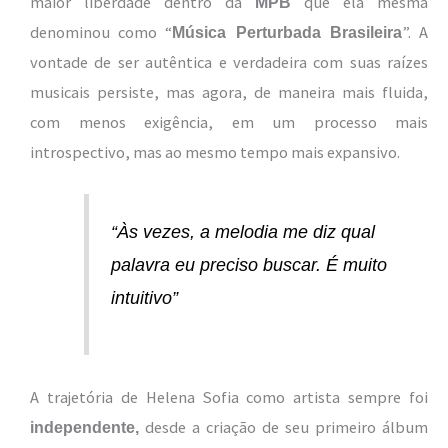
maior liberdade dentro da
que ela mesma
MPB
denominou como “
”. A
Música Perturbada Brasileira
vontade de ser autêntica e verdadeira com suas raízes
musicais persiste, mas agora, de maneira mais fluida,
com menos exigência, em um processo mais
introspectivo, mas ao mesmo tempo mais expansivo.
“Às vezes, a melodia me diz qual
palavra eu preciso buscar. É muito
intuitivo”
A trajetória de Helena Sofia como artista sempre foi
desde a criação de seu primeiro álbum
independente,