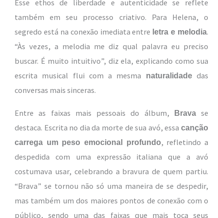
Esse ethos de liberdade e autenticidade se reflete
também em seu processo criativo. Para Helena, o
segredo está na conexão imediata entre
.
letra e melodia
“Às vezes, a melodia me diz qual palavra eu preciso
buscar. É muito intuitivo”, diz ela, explicando como sua
escrita musical flui com a mesma
das
naturalidade
conversas mais sinceras.
Entre as faixas mais pessoais do álbum,
se
Brava
destaca. Escrita no dia da morte de sua avó, essa
canção
, refletindo a
carrega um peso emocional profundo
despedida com uma expressão italiana que a avó
costumava usar, celebrando a bravura de quem partiu.
“Brava” se tornou não só uma maneira de se despedir,
mas também um dos maiores pontos de conexão com o
público, sendo uma das faixas que mais toca seus