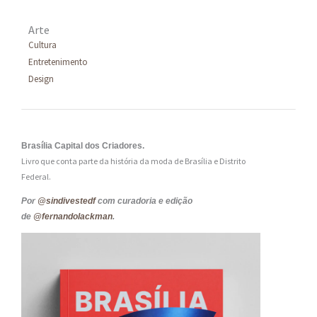
Arte
Cultura
Entretenimento
Design
Brasília Capital dos Criadores.
Livro que conta parte da história da moda de Brasília e Distrito
Federal.
Por
@sindivestedf
com curadoria e edição
de
@fernandolackman
.