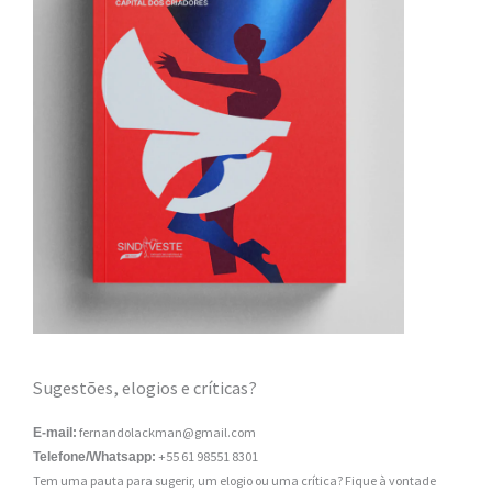
Sugestões, elogios e críticas?
fernandolackman@gmail.com
E-mail:
+55 61 98551 8301
Telefone/Whatsapp:
Tem uma pauta para sugerir, um elogio ou uma crítica? Fique à vontade