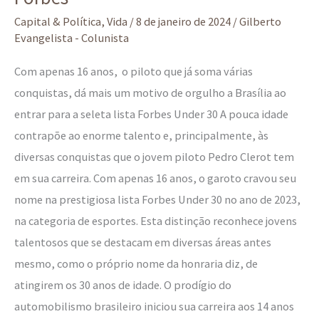
Capital & Política
,
Vida
/
8 de janeiro de 2024
/
Gilberto
Evangelista - Colunista
Com apenas 16 anos, o piloto que já soma várias
conquistas, dá mais um motivo de orgulho a Brasília ao
entrar para a seleta lista Forbes Under 30 A pouca idade
contrapõe ao enorme talento e, principalmente, às
diversas conquistas que o jovem piloto Pedro Clerot tem
em sua carreira. Com apenas 16 anos, o garoto cravou seu
nome na prestigiosa lista Forbes Under 30 no ano de 2023,
na categoria de esportes. Esta distinção reconhece jovens
talentosos que se destacam em diversas áreas antes
mesmo, como o próprio nome da honraria diz, de
atingirem os 30 anos de idade. O prodígio do
automobilismo brasileiro iniciou sua carreira aos 14 anos