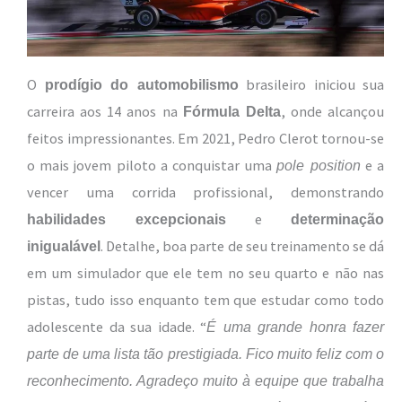
O
brasileiro iniciou sua
prodígio do automobilismo
carreira aos 14 anos na
, onde alcançou
Fórmula Delta
feitos impressionantes. Em 2021, Pedro Clerot tornou-se
o mais jovem piloto a conquistar uma
e a
pole position
vencer uma corrida profissional, demonstrando
e
habilidades excepcionais
determinação
. Detalhe, boa parte de seu treinamento se dá
inigualável
em um simulador que ele tem no seu quarto e não nas
pistas, tudo isso enquanto tem que estudar como todo
adolescente da sua idade. “
É uma grande honra fazer
parte de uma lista tão prestigiada. Fico muito feliz com o
reconhecimento. Agradeço muito à equipe que trabalha