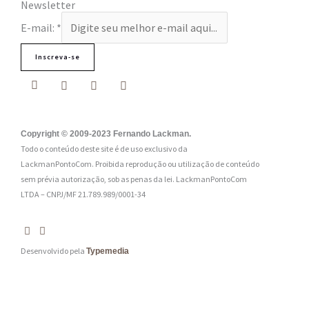
Newsletter
E-mail:
*
Inscreva-se
Copyright © 2009-2023 Fernando Lackman.
Todo o conteúdo deste site é de uso exclusivo da
LackmanPontoCom. Proibida reprodução ou utilização de conteúdo
sem prévia autorização, sob as penas da lei.
LackmanPontoCom
LTDA – CNPJ/MF 21.789.989/0001-34
Desenvolvido pela
Typemedia