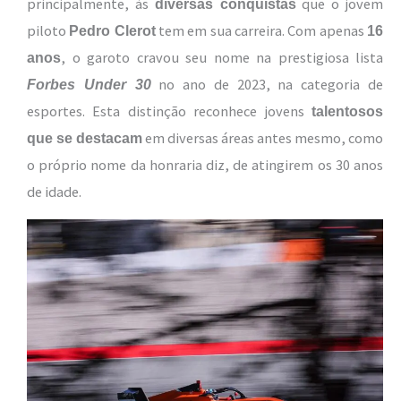
principalmente, às
que o jovem
diversas conquistas
piloto
tem em sua carreira. Com apenas
Pedro Clerot
16
, o garoto cravou seu nome na prestigiosa lista
anos
no ano de 2023, na categoria de
Forbes Under 30
esportes. Esta distinção reconhece jovens
talentosos
em diversas áreas antes mesmo, como
que se destacam
o próprio nome da honraria diz, de atingirem os 30 anos
de idade.