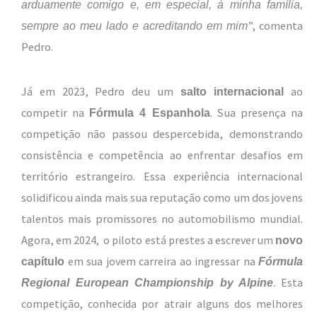
arduamente comigo e, em especial, à minha família,
”, comenta
sempre ao meu lado e acreditando em mim
Pedro.
Já em 2023, Pedro deu um
ao
salto internacional
competir na
. Sua presença na
Fórmula 4 Espanhola
competição não passou despercebida, demonstrando
consistência e competência ao enfrentar desafios em
território estrangeiro. Essa experiência internacional
solidificou ainda mais sua reputação como um dos jovens
talentos mais promissores no automobilismo mundial.
Agora, em
2024, o piloto está prestes a escrever um
novo
em sua jovem carreira ao ingressar na
capítulo
Fórmula
. Esta
Regional European Championship by Alpine
competição, conhecida por atrair alguns dos melhores