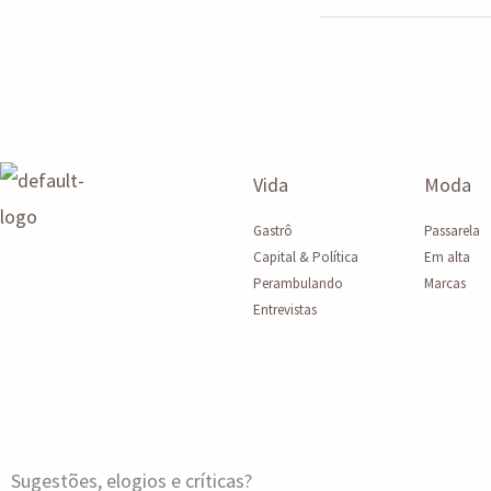
Vida
Moda
Gastrô
Passarela
Capital & Política
Em alta
Perambulando
Marcas
Entrevistas
Sugestões, elogios e críticas?