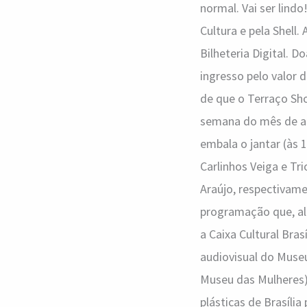
normal. Vai ser lindo
Cultura e pela Shell
Bilheteria Digital. 
ingresso pelo valor
de que o Terraço Sh
semana do mês de ag
embala o jantar (às 
Carlinhos Veiga e Tri
Araújo, respectivam
programação que, alé
a Caixa Cultural Bra
audiovisual do Museu
Museu das Mulheres),
plásticas de Brasíli