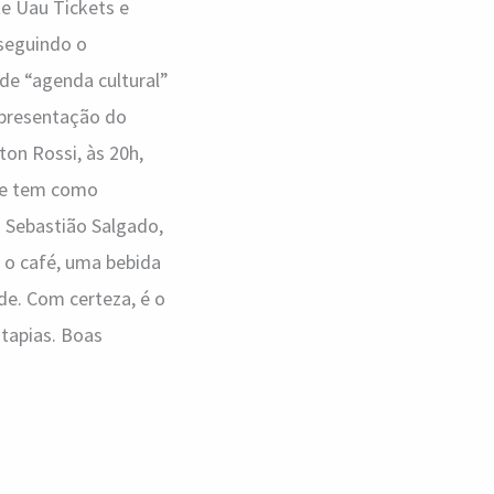
te Uau Tickets e
 seguindo o
de “agenda cultural”
apresentação do
ton Rossi, às 20h,
que tem como
o Sebastião Salgado,
 o café, uma bebida
ade. Com certeza, é o
tapias. Boas