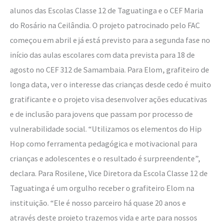
alunos das Escolas Classe 12 de Taguatinga e o CEF Maria
do Rosário na Ceilândia. O projeto patrocinado pelo FAC
começou em abril e já está previsto para a segunda fase no
início das aulas escolares com data prevista para 18 de
agosto no CEF 312 de Samambaia. Para Elom, grafiteiro de
longa data, ver o interesse das crianças desde cedo é muito
gratificante e o projeto visa desenvolver ações educativas
e de inclusão para jovens que passam por processo de
vulnerabilidade social. “Utilizamos os elementos do Hip
Hop como ferramenta pedagógica e motivacional para
crianças e adolescentes e o resultado é surpreendente”,
declara. Para Rosilene, Vice Diretora da Escola Classe 12 de
Taguatinga é um orgulho receber o grafiteiro Elom na
instituição. “Ele é nosso parceiro há quase 20 anos e
através deste projeto trazemos vida e arte para nossos