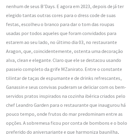
nenhum de seus B’Days. E agora em 2023, depois de já ter
elegido tantas outras cores para o dress code de suas
festas, escolheu o branco para dar o tom das roupas
usadas por todos aqueles que foram convidados para
estarem ao seu lado, no último dia 03, no restaurante
Aragon, que, coincidentemente, ostenta uma decoração
alva, clean e elegante. Claro que ele se destacou usando
passeio completo da grife MZanirato. Entre o constante
tilintar de taças de espumante e de drinks refrescantes,
Ganassin e seus convivas puderam se deliciar com os bem-
servidos pratos inspirados na cozinha ibérica criados pelo
chef Leandro Garden para o restaurante que inaugurou há
pouco tempo, onde frutos do mar predominam entre as
opções. A sobremesa ficou por conta de bombons e o bolo
preferido do aniversariante e que harmoniza baunilha,